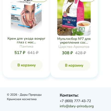
Крем для ухода вокруг
Мультисбор №7 для
глаз с мас...
укрепления сос...
Пантика
Царство Ароматов
517 ₽
641 ₽
308 ₽
428 ₽
В корзину
В корзину
© 2026 - Дары Природы
Контакты:
Крымская косметика
+7 (800) 777-43-72
info@dary-prirody.org