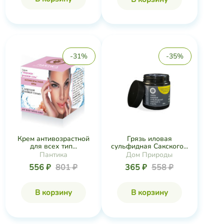
-31%
-35%
Крем антивозрастной
Грязь иловая
для всех тип...
сульфидная Сакского...
Пантика
Дом Природы
556 ₽
801 ₽
365 ₽
558 ₽
В корзину
В корзину