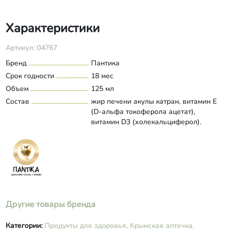
Характеристики
Артикул: 04767
Бренд
Пантика
Срок годности
18 мес
Объем
125 мл
Состав
жир печени акулы катран, витамин Е
(D-альфа токоферола ацетат),
витамин D3 (холекальциферол).
Другие товары бренда
Категории:
Продукты для здоровья,
Крымская аптечка,