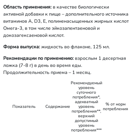
Область применения:
в качестве биологически
активной добавки к пище – дополнительного источника
витаминов А, D3, Е, полиненасыщенных жирных кислот
Омега-3, в том числе эйкозапентаеновой и
докозагексаеновой кислот.
Форма выпуска:
жидкость во флаконе, 125 мл.
Рекомендации по применению:
взрослым 1 десертная
ложка (7-8 г) в день во время еды.
Продолжительность приема – 1 месяц.
Рекомендуемый
уровень
суточного
потребления*,
адекватный
% от норм
Показатель
Содержание
уровень
потребления
потребления**,
верхний
допустимый
уровень
потребления***