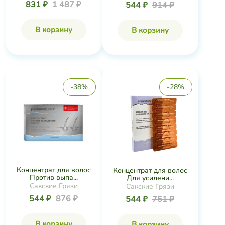
831 ₽
1 487 ₽
544 ₽
914 ₽
В корзину
В корзину
-38%
-28%
Концентрат для волос
Концентрат для волос
Против выпа...
Для усилени...
Сакские Грязи
Сакские Грязи
544 ₽
876 ₽
544 ₽
751 ₽
В корзину
В корзину