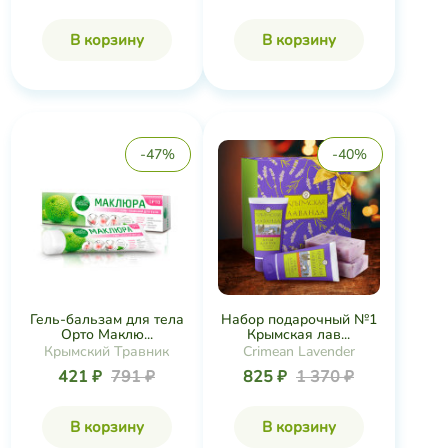
В корзину
В корзину
-47%
-40%
Гель-бальзам для тела
Набор подарочный №1
Орто Маклю...
Крымская лав...
Крымский Травник
Crimean Lavender
421 ₽
791 ₽
825 ₽
1 370 ₽
В корзину
В корзину