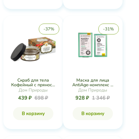
-37%
-31%
Скраб для тела
Маска для лица
Кофейный с прянос...
AntiAge-комплекс ...
Дом Природы
Дом Природы
439 ₽
698 ₽
928 ₽
1 346 ₽
В корзину
В корзину