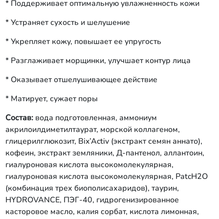
* Поддерживает оптимальную увлажненность кожи
* Устраняет сухость и шелушение
* Укрепляет кожу, повышает ее упругость
* Разглаживает морщинки, улучшает контур лица
* Оказывает отшелушивающее действие
* Матирует, сужает поры
Состав:
вода подготовленная, аммониум
акрилоилдиметилтаурат, морской коллагеном,
глицерилглюкозит, Bix’Activ (экстракт семян аннато),
кофеин, экстракт земляники, Д-пантенол, аллантоин,
гиалуроновая кислота высокомолекулярная,
гиалуроновая кислота высокомолекулярная, PatcH2O
(комбинация трех биополисахаридов), таурин,
HYDROVANCE, ПЭГ-40, гидрогенизированное
касторовое масло, калия сорбат, кислота лимонная,