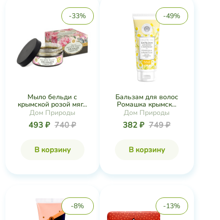
-33%
-49%
Мыло бельди с
Бальзам для волос
крымской розой мяг...
Ромашка крымск...
Дом Природы
Дом Природы
493 ₽
740 ₽
382 ₽
749 ₽
В корзину
В корзину
-8%
-13%