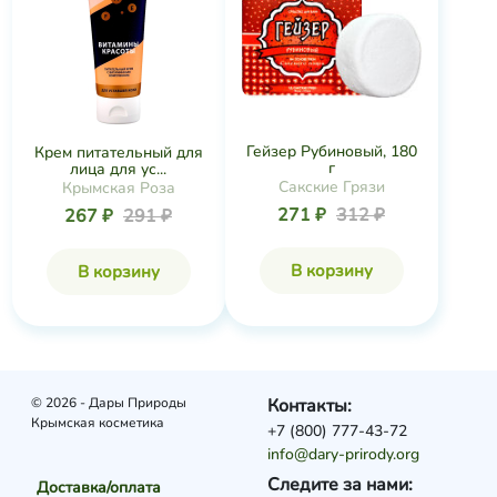
Гейзер Рубиновый, 180
Крем питательный для
г
лица для ус...
Сакские Грязи
Крымская Роза
271 ₽
312 ₽
267 ₽
291 ₽
В корзину
В корзину
© 2026 - Дары Природы
Контакты:
Крымская косметика
+7 (800) 777-43-72
info@dary-prirody.org
Следите за нами:
Доставка/оплата