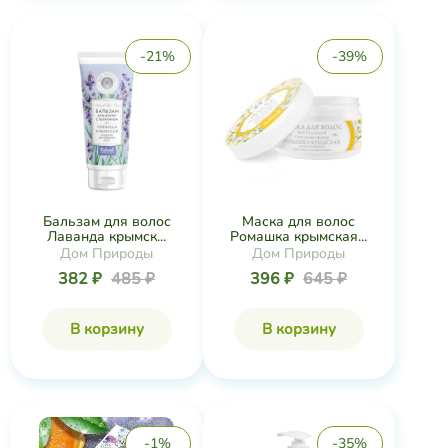
-21%
-39%
Бальзам для волос
Маска для волос
Лаванда крымск...
Ромашка крымская...
Дом Природы
Дом Природы
382 ₽
485 ₽
396 ₽
645 ₽
В корзину
В корзину
-1%
-35%