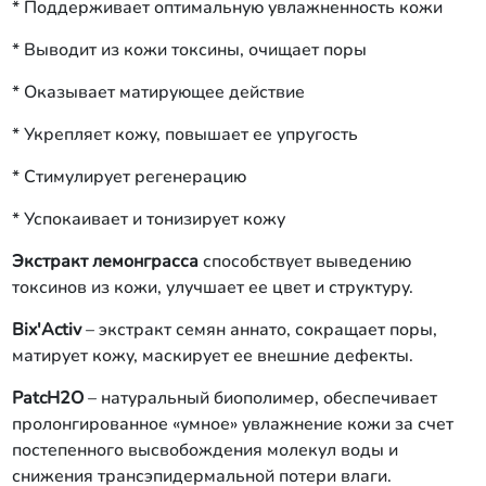
* Поддерживает оптимальную увлажненность кожи
* Выводит из кожи токсины, очищает поры
* Оказывает матирующее действие
* Укрепляет кожу, повышает ее упругость
* Стимулирует регенерацию
* Успокаивает и тонизирует кожу
Экстракт лемонграсса
способствует выведению
токсинов из кожи, улучшает ее цвет и структуру.
Bix'Activ
– экстракт семян аннато, сокращает поры,
матирует кожу, маскирует ее внешние дефекты.
PatcH2O
– натуральный биополимер, обеспечивает
пролонгированное «умное» увлажнение кожи за счет
постепенного высвобождения молекул воды и
снижения трансэпидермальной потери влаги.