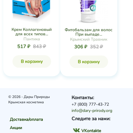
Крем Коллагеновый
Фитобальзам для волос
для всех типов...
При выпаде...
Пантика
Крымский Травник
517 ₽
843 ₽
306 ₽
352 ₽
В корзину
В корзину
© 2026 - Дары Природы
Контакты:
Крымская косметика
+7 (800) 777-43-72
info@dary-prirody.org
Следите за нами:
Доставка/оплата
Акции
VKontakte