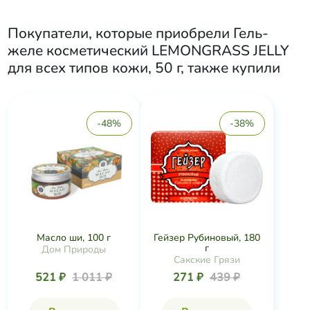
Покупатели, которые приобрели
Гель-
желе косметический LEMONGRASS JELLY
для всех типов кожи, 50 г
, также купили
-48%
-38%
Масло ши, 100 г
Гейзер Рубиновый, 180
г
Дом Природы
Сакские Грязи
521 ₽
1 011 ₽
271 ₽
439 ₽