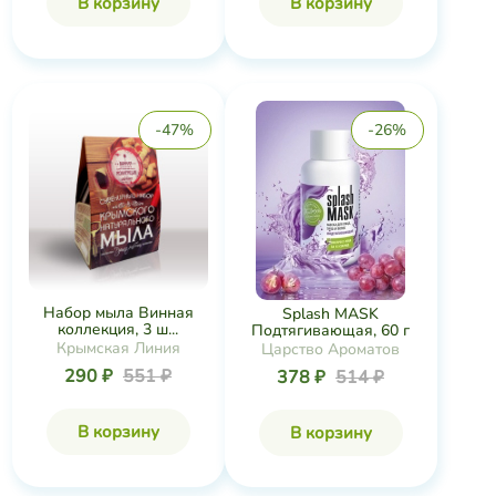
В корзину
В корзину
-47%
-26%
Набор мыла Винная
Splash MASK
коллекция, 3 ш...
Подтягивающая, 60 г
Крымская Линия
Царство Ароматов
290 ₽
551 ₽
378 ₽
514 ₽
В корзину
В корзину