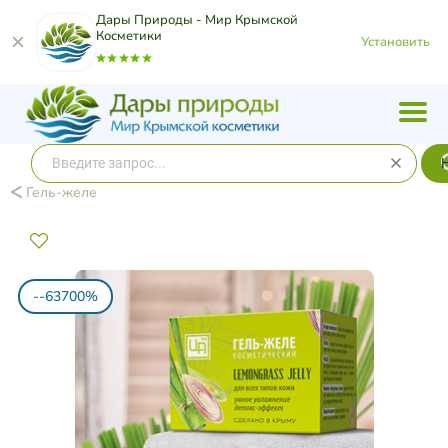
Дары Природы - Мир Крымской
Косметики
Установить
Гель-желе
--63700%