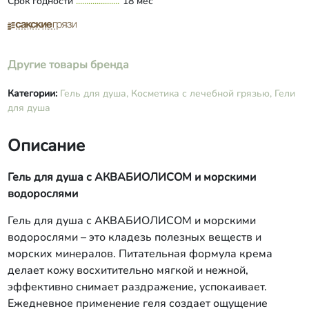
Срок годности
18 мес
Другие товары бренда
Категории:
Гель для душа,
Косметика с лечебной грязью,
Гели
для душа
Описание
Гель для душа с АКВАБИОЛИСОМ и морскими
водорослями
Гель для душа с АКВАБИОЛИСОМ и морскими
водорослями – это кладезь полезных веществ и
морских минералов. Питательная формула крема
делает кожу восхитительно мягкой и нежной,
эффективно снимает раздражение, успокаивает.
Ежедневное применение геля создает ощущение