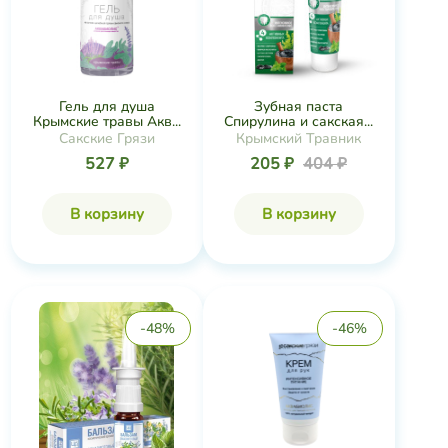
Гель для душа
Зубная паста
Крымские травы Акв...
Спирулина и сакская...
Сакские Грязи
Крымский Травник
527 ₽
205 ₽
404 ₽
В корзину
В корзину
-48%
-46%