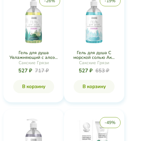
-26%
-19%
Гель для душа
Гель для душа С
Увлажняющий с алоэ...
морской солью Ак...
Сакские Грязи
Сакские Грязи
527 ₽
717 ₽
527 ₽
653 ₽
В корзину
В корзину
-49%