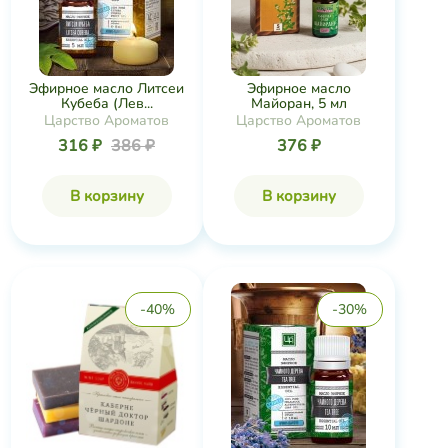
Эфирное масло Литсеи
Эфирное масло
Кубеба (Лев...
Майоран, 5 мл
Царство Ароматов
Царство Ароматов
316 ₽
386 ₽
376 ₽
В корзину
В корзину
-40%
-30%