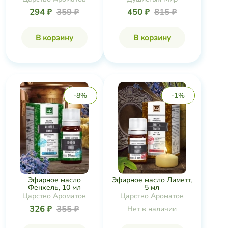
294 ₽
359 ₽
450 ₽
815 ₽
В корзину
В корзину
-8%
-1%
Эфирное масло
Эфирное масло Лиметт,
Фенхель, 10 мл
5 мл
Царство Ароматов
Царство Ароматов
326 ₽
355 ₽
Нет в наличии