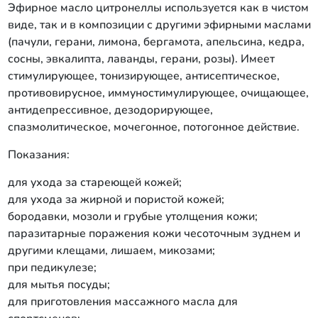
Эфирное масло цитронеллы используется как в чистом
виде, так и в композиции с другими эфирными маслами
(пачули, герани, лимона, бергамота, апельсина, кедра,
сосны, эвкалипта, лаванды, герани, розы). Имеет
стимулирующее, тонизирующее, антисептическое,
противовирусное, иммуностимулирующее, очищающее,
антидепрессивное, дезодорирующее,
спазмолитическое, мочегонное, потогонное действие.
Показания:
для ухода за стареющей кожей;
для ухода за жирной и пористой кожей;
бородавки, мозоли и грубые утолщения кожи;
паразитарные поражения кожи чесоточным зуднем и
другими клещами, лишаем, микозами;
при педикулезе;
для мытья посуды;
для приготовления массажного масла для