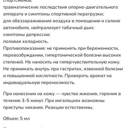
спортсменов;
травматические послед­ствия опорно-двигательного
аппарата и симптомы спортивной перегруз­ки;
для обеззараживания воз­духа в помещении и салоне
автомобиля, нейтрализует табачный дым;
симптомы депрессии;
половая холодность.
Противопоказания: не применять при беременности,
перевозбуждении, гипертонической болезни высоких
степеней. Не наносить на гипер­чувствительную кожу.
Не принимать внутрь при гастритах, язвенной болез­ни
и повышенной кислотности. Проверять аромат на
индивидуальную переносимость.
При нанесении на кожу — чувство жжения, горения в
течение 3-5 минут. При ингаляциях возможны
приступы чихания. Реакции естественны.
Объем: 5 мл