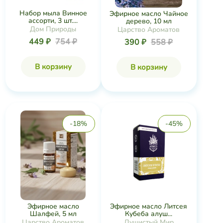
Набор мыла Винное
Эфирное масло Чайное
ассорти, 3 шт....
дерево, 10 мл
Дом Природы
Царство Ароматов
449 ₽
754 ₽
390 ₽
558 ₽
В корзину
В корзину
-18%
-45%
Эфирное масло
Эфирное масло Литсея
Шалфей, 5 мл
Кубеба алуш...
Царство Ароматов
Душистый Мир