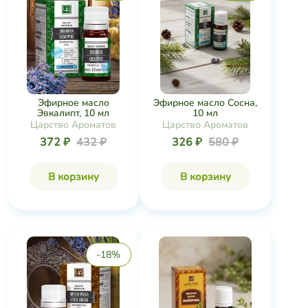
Эфирное масло
Эфирное масло Сосна,
Эвкалипт, 10 мл
10 мл
Царство Ароматов
Царство Ароматов
372 ₽
432 ₽
326 ₽
580 ₽
В корзину
В корзину
-18%