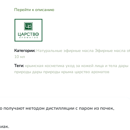
Перейти к описанию
Категории:
Натуральные эфирные масла
Эфирные масла
о
10 мл
Теги:
крымская косметика
уход за кожей лица и тела
дары
природы
дары природы крыма
царство ароматов
о получают методом дистилляции с паром из почек,
иак.