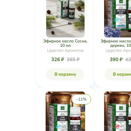
Эфирное масло Сосна,
Эфирное масло
10 мл
дерево, 10
Царство Ароматов
Царство Аро
326 ₽
365 ₽
390 ₽
42
В корзину
В корзи
-11%