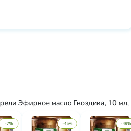
рели Эфирное масло Гвоздика, 10 мл,
-7%
-45%
-49%