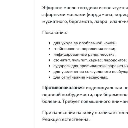
Эфирное масло гвоздики используется 
эфирными маслами (кардамона, корицы
мускатного, бергамота, лавра, иланг-
Показания:
для ухода за проблемной кожей;
гнойничковые поражения кожи;
инфицированные раны, чесотка;
стоматит, пульпит, кариес, пародонтоз;
судороги;для профилактики заражени
для увеличения сексуального возбужд
для отпугивания насекомых.
Противопоказания
: индивидуальная н
нервной возбудимости, при беременно
болезни. Требует повышенного вниман
При нанесении на кожу возникает тепл
Реакция естественна.