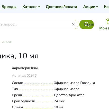
Бренды
Каталог
Доставка/оплата
Акции
Ко
Найти
Мои 
 масла
ика, 10 мл
Характеристики
Артикул:
01976
Состав
Эфирное масло Гвоздика
Тип
Эфирное масло
Бренд
Царство Ароматов
Срок годности
24 мес
Объем
10 мл