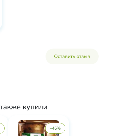
Оставить отзыв
 также купили
-46%