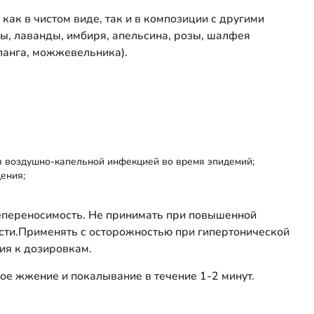
как в чистом виде, так и в композиции с другими
, лаванды, имбиря, апельсина, розы, шалфея
иланга, можжевельника).
я воздушно-капельной инфекцией во время эпидемий;
ения;
епереносимость. Не принимать при повышенной
сти.Применять с осторожностью при гипертониче­ской
ия к дозировкам.
ое жжение и покалы­вание в течение 1-2 минут.