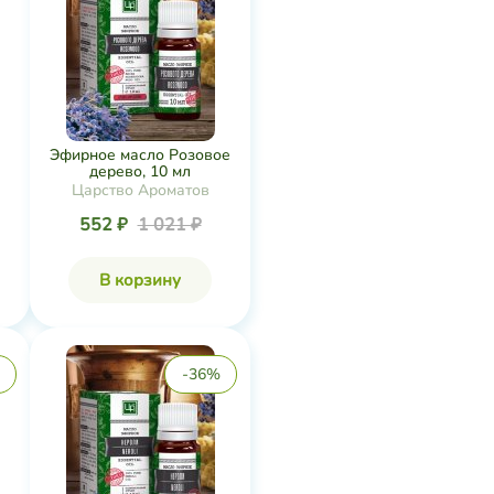
Эфирное масло Розовое
дерево, 10 мл
Царство Ароматов
552 ₽
1 021 ₽
В корзину
-36%