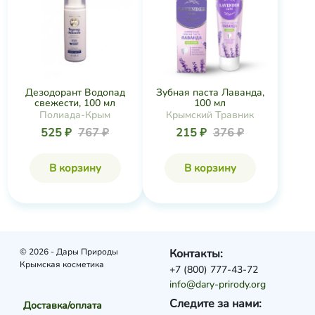
Дезодорант Водопад
Зубная паста Лаванда,
свежести, 100 мл
100 мл
Полиада-Крым
Крымский Травник
525 ₽
767 ₽
215 ₽
376 ₽
В корзину
В корзину
© 2026 - Дары Природы
Контакты:
Крымская косметика
+7 (800) 777-43-72
info@dary-prirody.org
Следите за нами:
Доставка/оплата