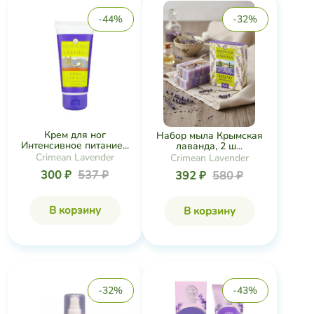
-44%
-32%
Крем для ног
Набор мыла Крымская
Интенсивное питание...
лаванда, 2 ш...
Crimean Lavender
Crimean Lavender
300 ₽
537 ₽
392 ₽
580 ₽
В корзину
В корзину
-32%
-43%