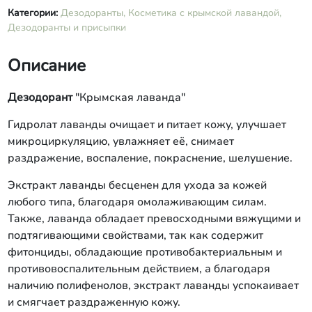
Категории:
Дезодоранты,
Косметика с крымской лавандой,
Дезодоранты и присыпки
Описание
Дезодорант
"Крымская лаванда"
Гидролат лаванды очищает и питает кожу, улучшает
микроциркуляцию, увлажняет её, снимает
раздражение, воспаление, покраснение, шелушение.
Экстракт лаванды бесценен для ухода за кожей
любого типа, благодаря омолаживающим силам.
Также, лаванда обладает превосходными вяжущими и
подтягивающими свойствами, так как содержит
фитонциды, обладающие противобактериальным и
противовоспалительным действием, а благодаря
наличию полифенолов, экстракт лаванды успокаивает
и смягчает раздраженную кожу.