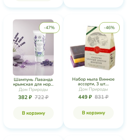
-47%
-46%
Набор мыла Винное
Шампунь Лаванда
ассорти, 3 шт....
крымская для нор...
Дом Природы
Дом Природы
449 ₽
831 ₽
382 ₽
722 ₽
В корзину
В корзину