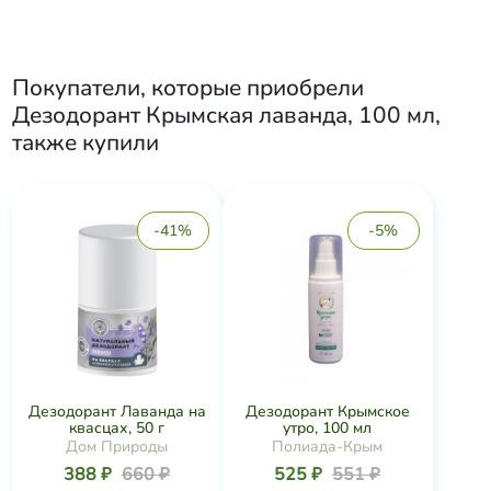
Покупатели, которые приобрели
Дезодорант Крымская лаванда, 100 мл
,
также купили
-41%
-5%
Дезодорант Лаванда на
Дезодорант Крымское
квасцах, 50 г
утро, 100 мл
Дом Природы
Полиада-Крым
388 ₽
660 ₽
525 ₽
551 ₽