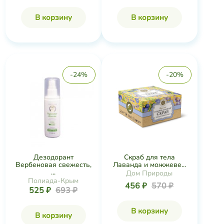
В корзину
В корзину
-24%
-20%
Дезодорант
Скраб для тела
Вербеновая свежесть,
Лаванда и можжеве...
...
Дом Природы
Полиада-Крым
456 ₽
570 ₽
525 ₽
693 ₽
В корзину
В корзину