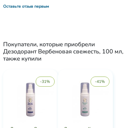
Оставьте отзыв первым
Покупатели, которые приобрели
Дезодорант Вербеновая свежесть, 100 мл
,
также купили
-31%
-41%