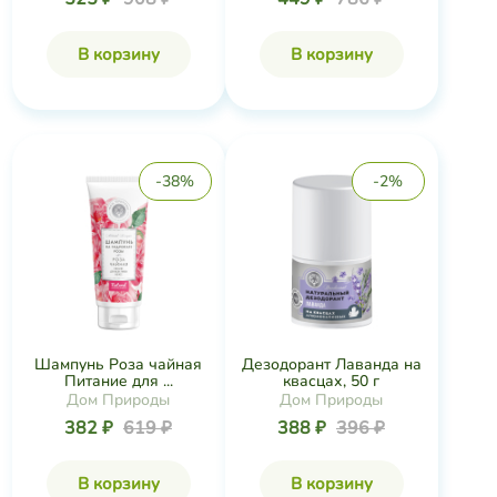
В корзину
В корзину
-38%
-2%
Шампунь Роза чайная
Дезодорант Лаванда на
Питание для ...
квасцах, 50 г
Дом Природы
Дом Природы
382 ₽
619 ₽
388 ₽
396 ₽
В корзину
В корзину