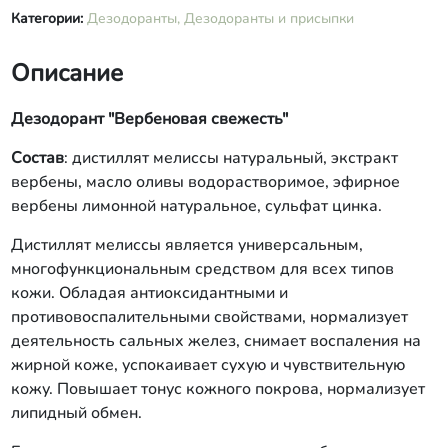
Категории:
Дезодоранты,
Дезодоранты и присыпки
Описание
Дезодорант "Вербеновая свежесть"
Состав
: дистиллят мелиссы натуральный, экстракт
вербены, масло оливы водорастворимое, эфирное
вербены лимонной натуральное, сульфат цинка.
Дистиллят мелиссы является универсальным,
многофункциональным средством для всех типов
кожи. Обладая антиоксидантными и
противовоспалительными свойствами, нормализует
деятельность сальных желез, снимает воспаления на
жирной коже, успокаивает сухую и чувствительную
кожу. Повышает тонус кожного покрова, нормализует
липидный обмен.