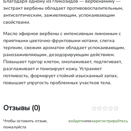
Благодаря одному из гликозидов — вербенамину —
экстракт вербены обладает противовоспалительным,
антисептическим, заживляющим, успокаивающим
свойствами.
Масло эфирное вербены с интенсивным лимонным с
приятными цветочно-фруктовыми нотами, слегка
терпким, свежим ароматом обладает успокаивающим,
ранозаживляющим, дезодорирующим действием.
Повышает тургор клеток, омолаживает, подтягивает,
разглаживает и тонизирует кожу. Устраняет
потливость, формирует стойкий изысканный запах,
повышает упругость проблемных участков тела.
Отзывы (0)
Чтобы оставить отзыв,
войдите
или
зарегистрируйтесь
пожалуйста