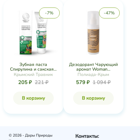
-7%
-47%
Зубная паста
Дезодорант Чарующий
Спирулина и сакская...
аромат Woman...
Крымский Травник
Полиада-Крым
205 ₽
221 ₽
579 ₽
1 094 ₽
В корзину
В корзину
© 2026 - Дары Природы
Контакты: