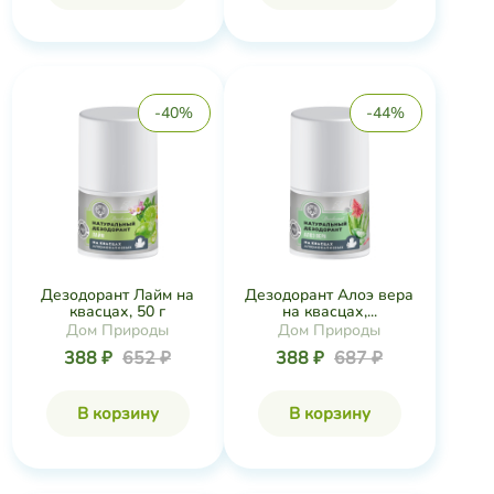
-40%
-44%
Дезодорант Лайм на
Дезодорант Алоэ вера
квасцах, 50 г
на квасцах,...
Дом Природы
Дом Природы
388 ₽
652 ₽
388 ₽
687 ₽
В корзину
В корзину