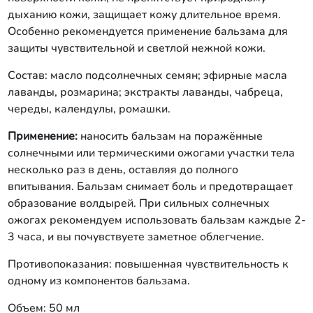
дыханию кожи, защищает кожу длительное время.
Особенно рекомендуется применение бальзама для
защиты чувствительной и светлой нежной кожи.
Состав: масло подсолнечных семян; эфирные масла
лаванды, розмарина; экстракты лаванды, чабреца,
череды, календулы, ромашки.
Применение:
наносить бальзам на поражённые
солнечными или термическими ожогами участки тела
несколько раз в день, оставляя до полного
впитывания. Бальзам снимает боль и предотвращает
образование волдырей. При сильных солнечных
ожогах рекомендуем использовать бальзам каждые 2-
3 часа, и вы почувствуете заметное облегчение.
Противопоказания: повышенная чувствительность к
одному из компонентов бальзама.
Объем: 50 мл