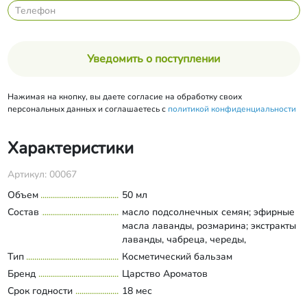
Уведомить о поступлении
Нажимая на кнопку, вы даете согласие на обработку своих
персональных данных и соглашаетесь с
политикой конфиденциальности
Характеристики
Артикул: 00067
Объем
50 мл
Состав
масло подсолнечных семян; эфирные
масла лаванды, розмарина; экстракты
лаванды, чабреца, череды,
календулы, ромашки.
Тип
Косметический бальзам
Развернуть состав
Бренд
Царство Ароматов
Срок годности
18 мес