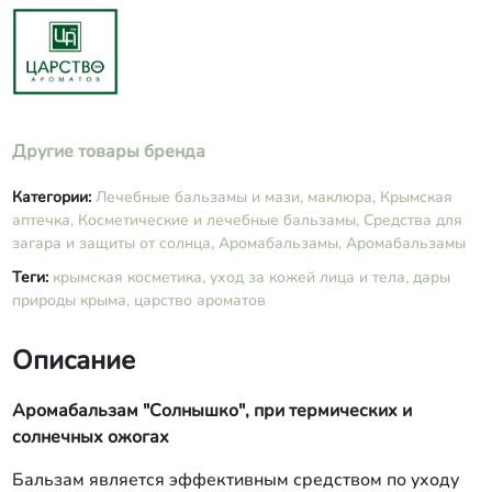
Другие товары бренда
Категории:
Лечебные бальзамы и мази, маклюра,
Крымская
аптечка,
Косметические и лечебные бальзамы,
Средства для
загара и защиты от солнца,
Аромабальзамы,
Аромабальзамы
Теги:
крымская косметика,
уход за кожей лица и тела,
дары
природы крыма,
царство ароматов
Описание
Аромабальзам "Солнышко", при термических и
солнечных ожогах
Бальзам является эффективным средством по уходу