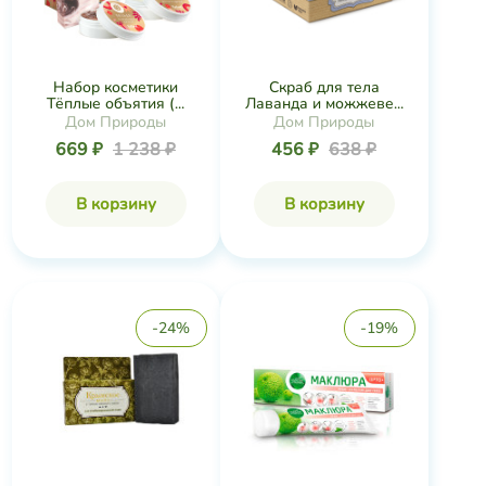
Набор косметики
Скраб для тела
Тёплые объятия (...
Лаванда и можжеве...
Дом Природы
Дом Природы
669 ₽
1 238 ₽
456 ₽
638 ₽
В корзину
В корзину
-24%
-19%