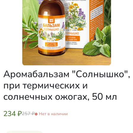
Аромабальзам "Солнышко",
при термических и
солнечных ожогах, 50 мл
234 ₽
257 ₽
Нет в наличии