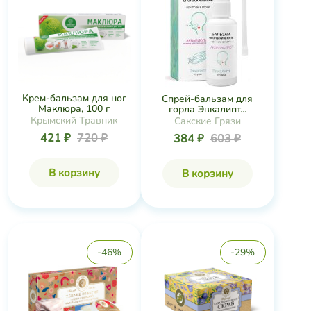
Крем-бальзам для ног
Спрей-бальзам для
Маклюра, 100 г
горла Эвкалипт...
Крымский Травник
Сакские Грязи
421 ₽
720 ₽
384 ₽
603 ₽
В корзину
В корзину
-46%
-29%