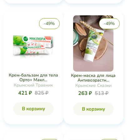
-49%
-49%
Крем-бальзам для тела
Крем-маска для лица
Орто+ Макл...
Антивозрастн...
Крымский Травник
Крымские Сказки
421 ₽
825 ₽
263 ₽
513 ₽
В корзину
В корзину