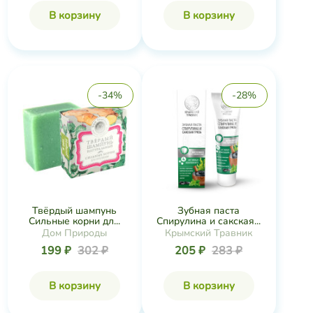
В корзину
В корзину
-34%
-28%
Твёрдый шампунь
Зубная паста
Сильные корни дл...
Спирулина и сакская...
Дом Природы
Крымский Травник
199 ₽
302 ₽
205 ₽
283 ₽
В корзину
В корзину