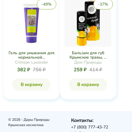
-49%
-37%
Гель для умывания для
Бальзам для губ
нормальной...
Крымские травы, ...
Crimean Lavender
Дом Природы
382 ₽
756 ₽
259 ₽
414 ₽
В корзину
В корзину
© 2026 - Дары Природы
Контакты:
Крымская косметика
+7 (800) 777-43-72