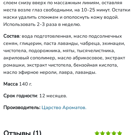
слоем снизу вверх по массажным линиям, оставляя
места возле глаз свободными, на 10-25 минут. Остатки
маски удалить спонжем и ополоснуть кожу водой.
Использовать 2-3 раза в неделю.
Состав
:
вода подготовленная, масло подсолнечных
семян, глицерин, паста лаванды, чабреца, эхинацеи,
чистотела, подорожника, мяты, тысячелистника,
акриловый сополимер, масло абрикосовое, экстракт
ромашки, экстракт чистотела, бензойная кислота,
масло эфирное нероли, лавра, лаванды.
Масса
140 г.
Срок годности
: 12 месяцев.
Производитель:
Царство Ароматов.
Отзывы (1)