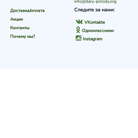
info@dary-prirody.org
Следите за нами:
Доставка/оплата
Акции
VKontakte
Контакты
Одноклассники
Почему мы?
Instagram