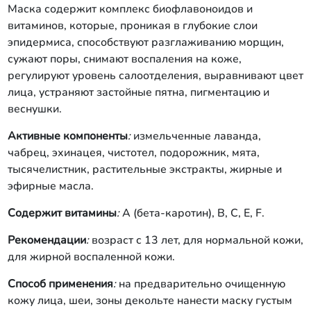
Маска содержит комплекс биофлавоноидов и
витаминов, которые, проникая в глубокие слои
эпидермиса, способствуют разглаживанию морщин,
сужают поры, снимают воспаления на коже,
регулируют уровень салоотделения, выравнивают цвет
лица, устраняют застойные пятна, пигментацию и
веснушки.
Активные компоненты
:
измельченные лаванда,
чабрец, эхинацея, чистотел, подорожник, мята,
тысячелистник, растительные экстракты, жирные и
эфирные масла.
Содержит витамины
:
A (бета-каротин), B, C, E, F.
Рекомендации
:
возраст с 13 лет, для нормальной кожи,
для жирной воспаленной кожи.
Способ применения
:
на предварительно очищенную
кожу лица, шеи, зоны декольте нанести маску густым