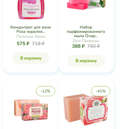
Концентрат для ванн
Набор
Роза королев...
парфюмированного
мыла Очар...
Полиада-Крым
Дом Природы
575 ₽
719 ₽
388 ₽
760 ₽
В корзину
В корзину
-12%
-41%