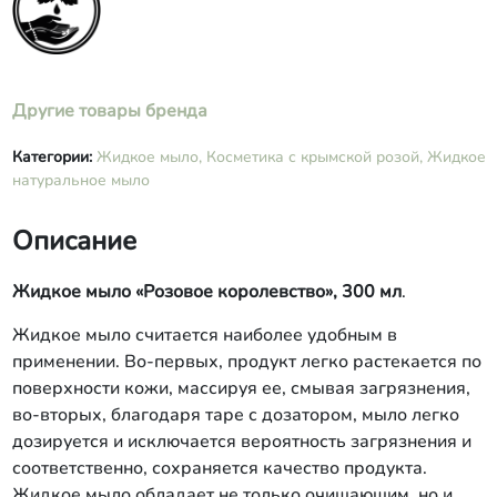
Другие товары бренда
Категории:
Жидкое мыло,
Косметика с крымской розой,
Жидкое
натуральное мыло
Описание
Жидкое мыло «Розовое королевство», 300 мл
.
Жидкое мыло считается наиболее удобным в
применении. Во-первых, продукт легко растекается по
поверхности кожи, массируя ее, смывая загрязнения,
во-вторых, благодаря таре с дозатором, мыло легко
дозируется и исключается вероятность загрязнения и
соответственно, сохраняется качество продукта.
Жидкое мыло обладает не только очищающим, но и