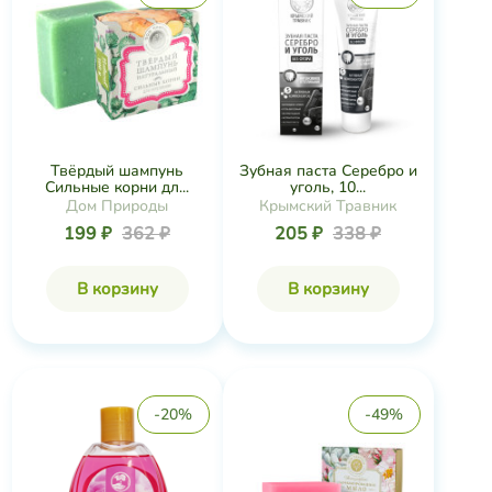
Твёрдый шампунь
Зубная паста Серебро и
Сильные корни дл...
уголь, 10...
Дом Природы
Крымский Травник
199 ₽
362 ₽
205 ₽
338 ₽
В корзину
В корзину
-20%
-49%