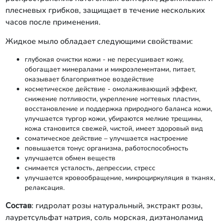
плесневых грибков, защищает в течение нескольких
часов после применения.
Жидкое мыло обладает следующими свойствами:
глубокая очистки кожи - не пересушивает кожу,
обогащает минералами и микроэлементами, питает,
оказывает благоприятное воздействие
косметическое действие - омолаживающий эффект,
снижение потливости, укрепление ногтевых пластин,
восстановление и поддержка природного баланса кожи,
улучшается тургор кожи, убираются мелкие трещины,
кожа становится свежей, чистой, имеет здоровый вид
соматическое действие – улучшается настроение
повышается тонус организма, работоспособность
улучшается обмен веществ
снимается усталость, депрессии, стресс
улучшается кровообращение, микроциркуляция в тканях,
релаксация.
Состав
: гидролат розы натуральный, экстракт розы,
лауретсульфат натрия, соль морская, диэтаноламид