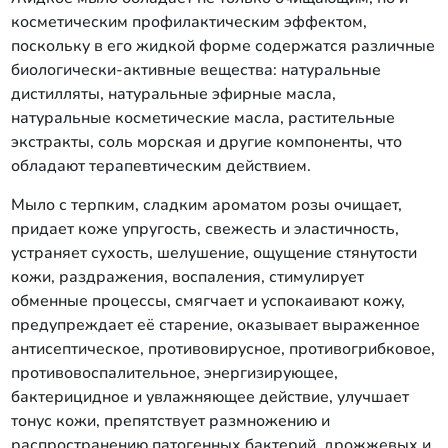
косметическим профилактическим эффектом,
поскольку в его жидкой форме содержатся различные
биологически-активные вещества: натуральные
дистилляты, натуральные эфирные масла,
натуральные косметические масла, растительные
экстракты, соль морская и другие компоненты, что
обладают терапевтическим действием.
Мыло с терпким, сладким ароматом розы очищает,
придает коже упругость, свежесть и эластичность,
устраняет сухость, шелушение, ощущение стянутости
кожи, раздражения, воспаления, стимулирует
обменные процессы, смягчает и успокаивают кожу,
предупреждает её старение, оказывает выраженное
антисептическое, противовирусное, противогрибковое,
противовоспалительное, энергизирующее,
бактерицидное и увлажняющее действие, улучшает
тонус кожи, препятствует размножению и
распространению патогенных бактерий, дрожжевых и