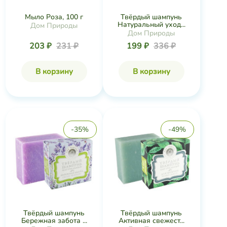
Мыло Роза, 100 г
Твёрдый шампунь
Натуральный уход...
Дом Природы
Дом Природы
203 ₽
231 ₽
199 ₽
336 ₽
В корзину
В корзину
-35%
-49%
Твёрдый шампунь
Твёрдый шампунь
Бережная забота ...
Активная свежест...