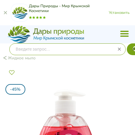
Дары Природы - Мир Крымской
Косметики
Установить
Жидкое мыло
-45%