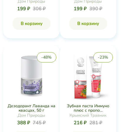
Дом Природы
Дом Природы
199 ₽
306 ₽
199 ₽
390 ₽
В корзину
В корзину
-48%
-23%
Дезодорант Лаванда на
Зубная паста Иммуно
квасцах, 50 г
плюс с пропо...
Дом Природы
Крымский Травник
388 ₽
745 ₽
216 ₽
281 ₽