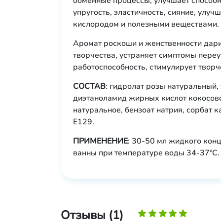
обменные процессы, улучшает способн
упругость, эластичность, сияние, улу
кислородом и полезными веществами.
Аромат роскоши и женственности дар
творчества, устраняет симптомы переу
работоспособность, стимулирует твор
СОСТАВ
: гидролат розы натуральный,
диэтаноламид жирных кислот кокосово
натуральное, бензоат натрия, сорбат 
E129.
ПРИМЕНЕНИЕ
: 30-50 мл жидкого кон
ванны при температуре воды 34-37ºС.
Отзывы (1)