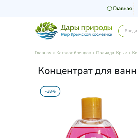
Главная
Главная
>
Каталог брендов
>
Полиада-Крым
>
Ко
Концентрат для ванн
-38%