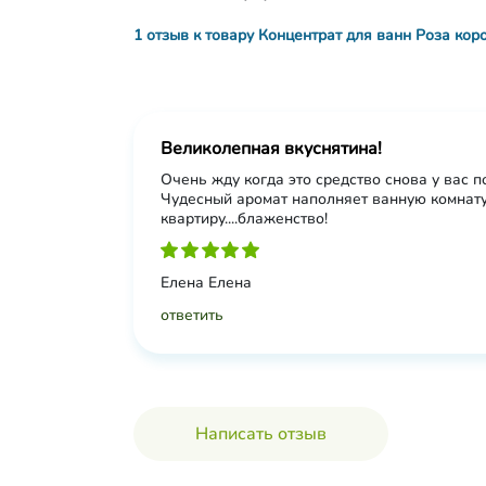
1 отзыв к товару Концентрат для ванн Роза кор
Великолепная вкуснятина!
Очень жду когда это средство снова у вас п
Чудесный аромат наполняет ванную комнату
квартиру....блаженство!
Елена Елена
ответить
Написать отзыв