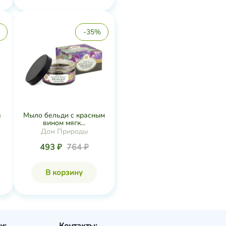
-35%
я
Мыло бельди с красным
вином мягк...
Дом Природы
493 ₽
764 ₽
В корзину