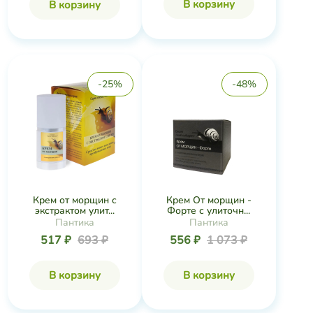
В корзину
В корзину
-25%
-48%
Крем от морщин с
Крем От морщин -
экстрактом улит...
Форте с улиточн...
Пантика
Пантика
517 ₽
693 ₽
556 ₽
1 073 ₽
В корзину
В корзину