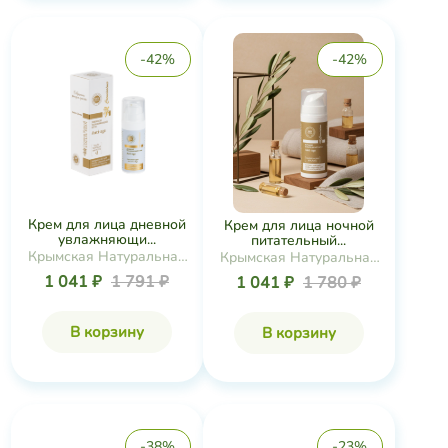
-42%
-42%
Крем для лица дневной
Крем для лица ночной
увлажняющи...
питательный...
Крымская Натуральная
Крымская Натуральная
Коллекция
Коллекция
1 041 ₽
1 791 ₽
1 041 ₽
1 780 ₽
В корзину
В корзину
-38%
-23%