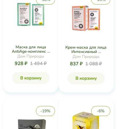
Маска для лица
Крем-маска для лица
AntiAge-комплекс ...
Интенсивный ...
Дом Природы
Дом Природы
928 ₽
1 494 ₽
837 ₽
1 088 ₽
В корзину
В корзину
-19%
-6%