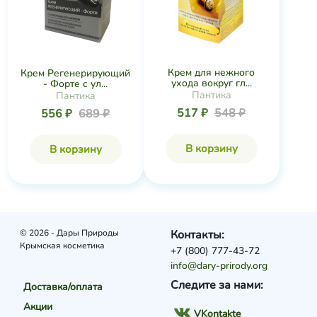
Крем для нежного
Крем Регенерирующий
ухода вокруг гл...
- Форте с ул...
Пантика
Пантика
517 ₽
548 ₽
556 ₽
689 ₽
В корзину
В корзину
© 2026 - Дары Природы
Контакты:
Крымская косметика
+7 (800) 777-43-72
info@dary-prirody.org
Следите за нами:
Доставка/оплата
Акции
VKontakte