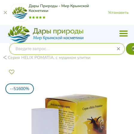
Дары Природы - Мир Крымской
Косметики
Установить
Серия HELIX POMATIA, с муцином улитки
--51600%