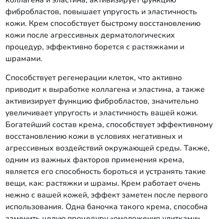
коллагена и эластина, активизирует функцию
фибробластов, повышает упругость и эластичность
кожи. Крем способствует быстрому восстановлению
кожи после агрессивных дерматологических
процедур, эффективно борется с растяжками и
шрамами.
Способствует регенерации клеток, что активно
приводит к выработке коллагена и эластина, а также
активизирует функцию фибробластов, значительно
увеличивает упругость и эластичность вашей кожи.
Богатейший состав крема, способствует эффективному
восстановлению кожи в условиях негативных и
агрессивных воздействий окружающей среды. Также,
одним из важных факторов применения крема,
является его способность бороться и устранять такие
вещи, как: растяжки и шрамы. Крем работает очень
нежно с вашей кожей, эффект заметен после первого
использования. Одна баночка такого крема, способна
заменить целую процедуру «омоложения улитками».