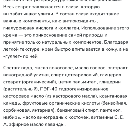
Весь секрет заключается в слизи, которую
вырабатывают улитки. В состав слизи входят такие
важные компоненты, как: антиоксиданты,
гиалуроновая кислота и коллаген. Использование этого
крема ― это прикосновение самой природы и
принятие только натуральных компонентов. Благодаря
легкой текстуре, крем быстро впитывается в кожу, а не
«гуляет» по ней.
Состав: вода, масло кокосовое, масло соевое, экстракт
виноградной улитки, спирт цетеариловый, глицерил
стеарат (органический), цетил пальмитат , глицерин
(растительный), ПЭГ-40 гидрогенизированное
касторовое масло (из касторового масла), ксантановая
камедь, фруктовые органические кислоты (бензойная,
сорбиновая, янтарная), бензиловый спирт, пантенол,
имбирь, масло виноградных косточек, витамины С, Е,
А, эфирное масло лаванды.