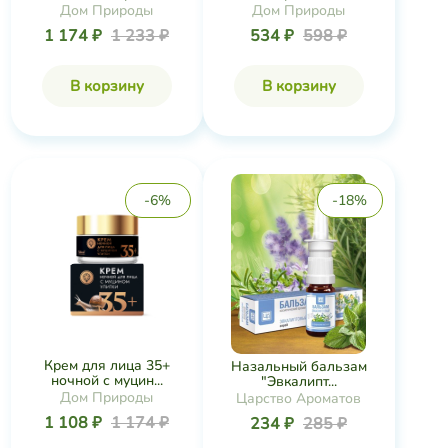
Дом Природы
Дом Природы
1 174 ₽
1 233 ₽
534 ₽
598 ₽
В корзину
В корзину
-6%
-18%
Крем для лица 35+
Назальный бальзам
ночной с муцин...
"Эвкалипт...
Дом Природы
Царство Ароматов
1 108 ₽
1 174 ₽
234 ₽
285 ₽