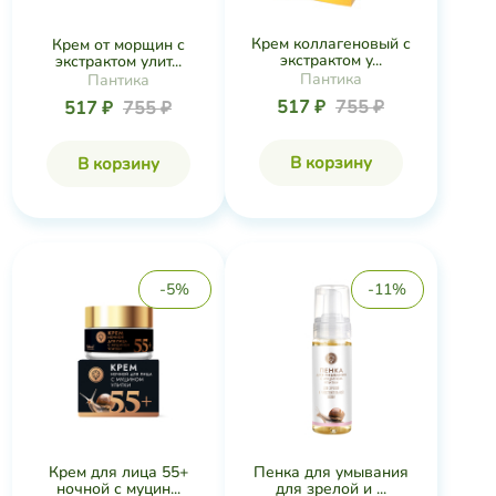
Крем коллагеновый с
Крем от морщин с
экстрактом у...
экстрактом улит...
Пантика
Пантика
517 ₽
755 ₽
517 ₽
755 ₽
В корзину
В корзину
-5%
-11%
Крем для лица 55+
Пенка для умывания
ночной с муцин...
для зрелой и ...