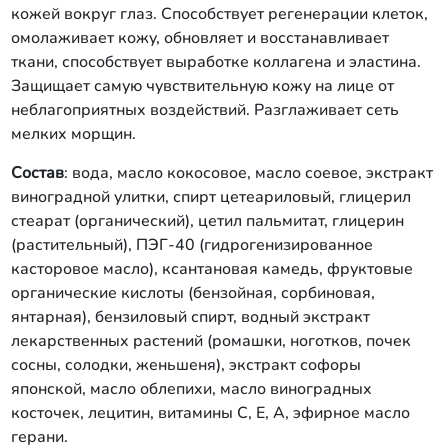
кожей вокруг глаз. Способствует регенерации клеток,
омолаживает кожу, обновляет и восстанавливает
ткани, способствует выработке коллагена и эластина.
Защищает самую чувствительную кожу на лице от
неблагоприятных воздействий. Разглаживает сеть
мелких морщин.
Состав
: вода, масло кокосовое, масло соевое, экстракт
виноградной улитки, спирт цетеариловый, глицерил
стеарат (органический), цетил пальмитат, глицерин
(растительный), ПЭГ-40 (гидрогенизированное
касторовое масло), ксантановая камедь, фруктовые
органические кислоты (бензойная, сорбиновая,
янтарная), бензиловый спирт, водный экстракт
лекарственных растений (ромашки, ноготков, почек
сосны, солодки, женьшеня), экстракт софоры
японской, масло облепихи, масло виноградных
косточек, лецитин, витамины С, Е, А, эфирное масло
герани.