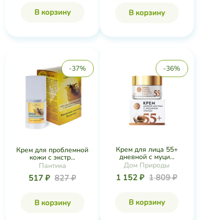
В корзину
В корзину
-37%
-36%
Крем для лица 55+
Крем для проблемной
дневной с муци...
кожи с экстр...
Дом Природы
Пантика
1 152 ₽
1 809 ₽
517 ₽
827 ₽
В корзину
В корзину