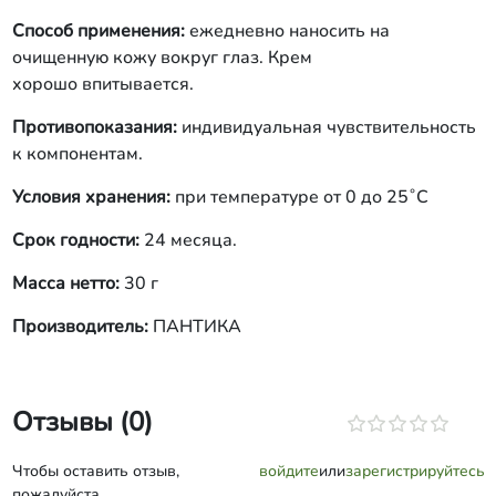
Способ применения:
ежедневно наносить на
очищенную кожу вокруг глаз. Крем
хорошо впитывается.
Противопоказания:
индивидуальная чувствительность
к компонентам.
Условия хранения:
при температуре от 0 до 25˚С
Срок годности:
24 месяца.
Масса нетто:
30 г
Производитель:
ПАНТИКА
Отзывы (0)
Чтобы оставить отзыв,
войдите
или
зарегистрируйтесь
пожалуйста