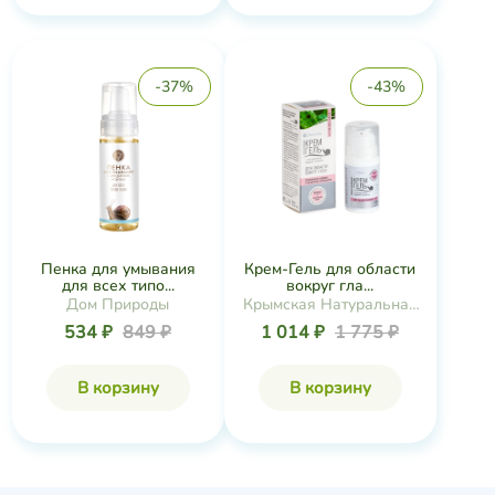
-37%
-43%
Пенка для умывания
Крем-Гель для области
для всех типо...
вокруг гла...
Дом Природы
Крымская Натуральная
Коллекция
534 ₽
849 ₽
1 014 ₽
1 775 ₽
В корзину
В корзину