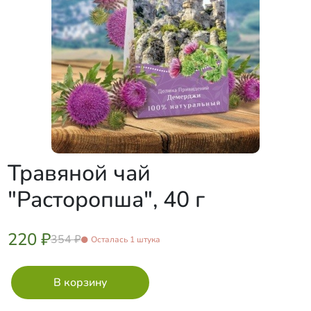
Травяной чай
"Расторопша", 40 г
220 ₽
354 ₽
Осталась 1 штука