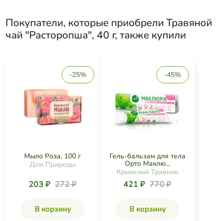
Покупатели, которые приобрели
Травяной
чай "Расторопша", 40 г
, также купили
-25%
-45%
Мыло Роза, 100 г
Гель-бальзам для тела
Орто Маклю...
Дом Природы
Крымский Травник
203 ₽
272 ₽
421 ₽
770 ₽
В корзину
В корзину