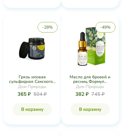
-28%
-49%
Грязь иловая
Масло для бровей и
сульфидная Сакского...
ресниц Формул...
Дом Природы
Дом Природы
365 ₽
504 ₽
382 ₽
745 ₽
В корзину
В корзину