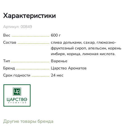
Характеристики
Артикул: 00849
Вес
600 г
Состав
слива дольками, сахар, глюкозно-
фруктозный сироп, апельсин, корень
имбиря, корица, лимоная кислота.
Тип
Варенье
Бренд
Царство Ароматов
Срок годности
24 мес
Другие товары бренда