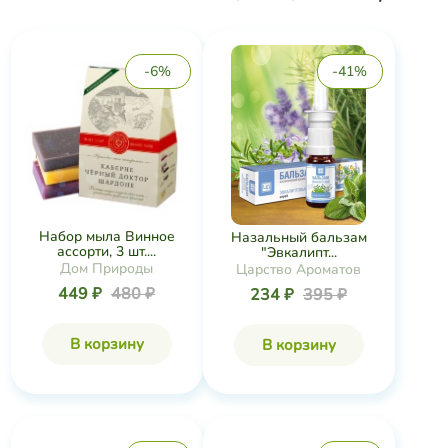
-6%
-41%
Набор мыла Винное
Назальный бальзам
ассорти, 3 шт....
"Эвкалипт...
Дом Природы
Царство Ароматов
449 ₽
480 ₽
234 ₽
395 ₽
В корзину
В корзину