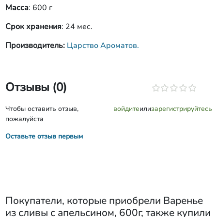
Масса
: 600 г
Срок хранения
: 24 мес.
Производитель:
Царство Ароматов.
Отзывы (0)
Чтобы оставить отзыв,
войдите
или
зарегистрируйтесь
пожалуйста
Оставьте отзыв первым
Покупатели, которые приобрели
Варенье
из сливы с апельсином, 600г
, также купили