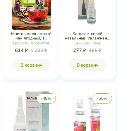
Многокомпонентный
Бальзам-спрей
чай ягодный, 1...
назальный Увлажнен...
Царство Ароматов
Сакские Грязи
614 ₽
1 222 ₽
277 ₽
465 ₽
В корзину
В корзину
-48%
-36%