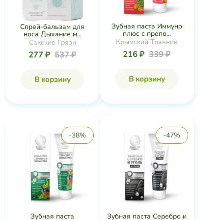
Зубная паста Иммуно
Спрей-бальзам для
плюс с пропо...
носа Дыхание м...
Крымский Травник
Сакские Грязи
216 ₽
339 ₽
277 ₽
537 ₽
В корзину
В корзину
-38%
-47%
Зубная паста
Зубная паста Серебро и