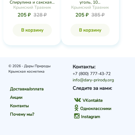
Спирулина и сакская...
уголь, 10...
Крымский Травник
Крымский Травник
205 ₽
328 ₽
205 ₽
385 ₽
В корзину
В корзину
© 2026 - Дары Природы
Контакты:
Крымская косметика
+7 (800) 777-43-72
info@dary-prirody.org
Следите за нами:
Доставка/оплата
Акции
VKontakte
Контакты
Одноклассники
Почему мы?
Instagram