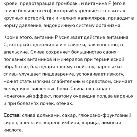
крови, предотвращая тромбозы, и витамина Р (его в
сливе больше всего), который укрепляет стенки как
крупных артерий, так и мелких капилляров, приводит в
норму давление, эндокринную систему организма.
Кроме этого, витамин Р усиливает действие витамина
С, который содержится и в сливе и, как известно, в
апельсине. Слива сохраняет большинство своих
полезных витаминов и минералов при термической
обработке, благодаря такому свойству, варенье из
сливы улучшает пищеварение, успокаивает изжогу,
может стать мягким слабительным средством, снимает
желудочно-кишечные боли. Слива оказывает
мочегонный эффект, поэтому очевидна польза варенья
и при болезнях почек, отеках.
Состав
: слива дольками, сахар, глюкозно-фруктозный
сироп, апельсин, корень имбиря, корица, лимоная
кислота.