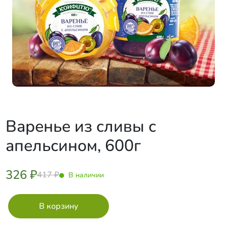
Варенье из сливы с
апельсином, 600г
326 ₽
417 ₽
В наличии