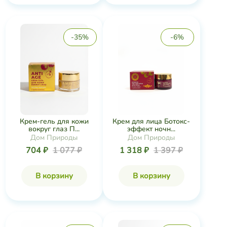
-35%
-6%
Крем-гель для кожи
Крем для лица Ботокс-
вокруг глаз П...
эффект ночн...
Дом Природы
Дом Природы
704 ₽
1 077 ₽
1 318 ₽
1 397 ₽
В корзину
В корзину