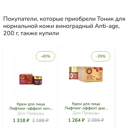
Покупатели, которые приобрели
Тоник для
нормальной кожи виноградный Anti-age,
200 г
, также купили
-40%
-39%
Крем для лица
Крем для лица
Лифтинг-эффект дне...
Лифтинг-эффект ноч...
Дом Природы
Дом Природы
1 264 ₽
2 086 ₽
1 318 ₽
2 188 ₽