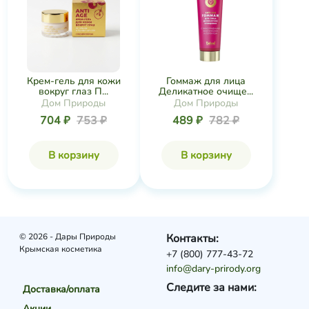
Крем-гель для кожи
Гоммаж для лица
вокруг глаз П...
Деликатное очище...
Дом Природы
Дом Природы
704 ₽
753 ₽
489 ₽
782 ₽
В корзину
В корзину
© 2026 - Дары Природы
Контакты:
Крымская косметика
+7 (800) 777-43-72
info@dary-prirody.org
Следите за нами:
Доставка/оплата
Акции