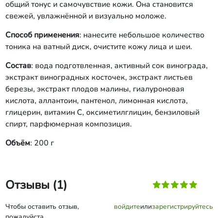
общий тонус и самочувствие кожи. Она становится
свежей, увлажнённой и визуально моложе.
Способ применения
: нанесите небольшое количество
тоника на ватный диск, очистите кожу лица и шеи.
Состав
: вода подготвленная, активный сок винограда,
экстракт виноградных косточек, экстракт листьев
березы, экстракт плодов малины, гиалуроновая
кислота, аллантоин, пантенол, лимонная кислота,
глицерин, витамин С, оксиметилглицин, бензиловый
спирт, парфюмерная композиция.
Объём
: 200 г
Отзывы (1)
Чтобы оставить отзыв,
войдите
или
зарегистрируйтесь
пожалуйста