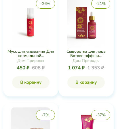
-26%
-21%
Мусс для умывания Для
Сыворотка для лица
нормальной...
Ботокс-эффект...
Дом Природы
Дом Природы
450 ₽
608 ₽
1 074 ₽
1 353 ₽
В корзину
В корзину
-7%
-37%