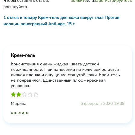
Чтобы оставить отзыв,
войдите
или
зарегистрируйтесь
пожалуйста
1 отзыв к товару Крем-гель для кожи вокруг глаз Против
морщин виноградный Anti-age, 15 г
Крем-гель
Консистенция очень жидкая, цвета детской
неожиданности. При нанесении на кожу век остается
липкая пленка и ощущение стянутой кожи. Крем-гель
не понравился. Единственный плюс - красивая
упаковка.
Марина
6 февраля 2020 19:39
ответить