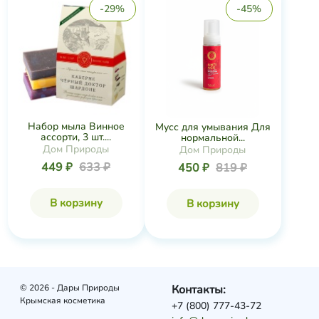
-29%
-45%
Набор мыла Винное
Мусс для умывания Для
ассорти, 3 шт....
нормальной...
Дом Природы
Дом Природы
449 ₽
633 ₽
450 ₽
819 ₽
В корзину
В корзину
© 2026 - Дары Природы
Контакты:
Крымская косметика
+7 (800) 777-43-72