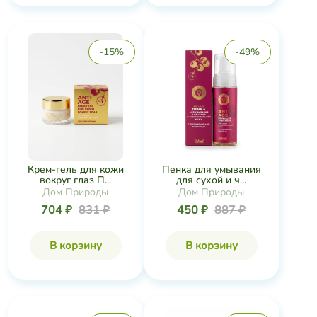
-15%
-49%
Крем-гель для кожи
Пенка для умывания
вокруг глаз П...
для сухой и ч...
Дом Природы
Дом Природы
704 ₽
831 ₽
450 ₽
887 ₽
В корзину
В корзину