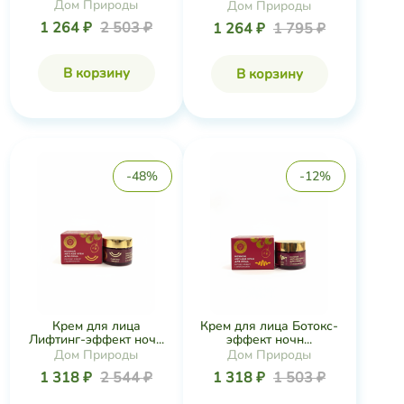
Дом Природы
Дом Природы
1 264 ₽
2 503 ₽
1 264 ₽
1 795 ₽
В корзину
В корзину
-48%
-12%
Крем для лица
Крем для лица Ботокс-
Лифтинг-эффект ноч...
эффект ночн...
Дом Природы
Дом Природы
1 318 ₽
2 544 ₽
1 318 ₽
1 503 ₽