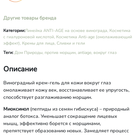
розы.
Другие товары бренда
Категории:
​Линейка ANTI-AGE на основе винограда,
Косметика
с гиалуроновой кислотой,
Косметика Anti-age (омолаживающий
эффект),
Кремы для лица,
Сливки и гели
Теги:
Дом Природы,
против морщин,
antiage,
вокруг глаз
Описание
Виноградный крем-гель для кожи вокруг глаз
омолаживает кожу век, восстанавливает ее упругость,
способствует разглаживанию морщин.
Миоксинол
(пептиды из семян гибискуса) – природный
аналог ботокса. Уменьшает сокращение лицевых
мышц, эффективно борется с морщинами,
препятствует образованию новых. Замедляет процесс