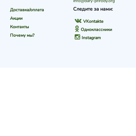
info@dary-prirody.org
Следите за нами:
Доставка/оплата
Акции
VKontakte
Контакты
Одноклассники
Почему мы?
Instagram