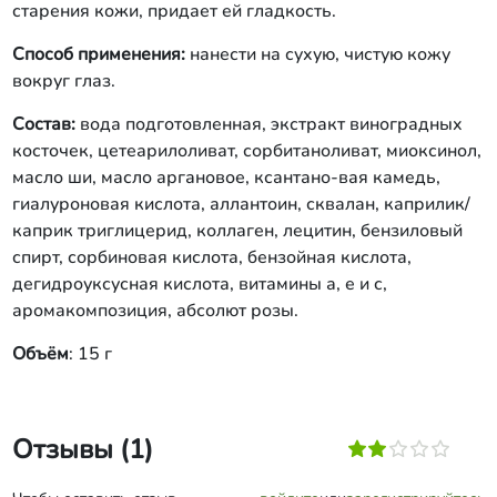
старения кожи, придает ей гладкость.
Способ применения:
нанести на сухую, чистую кожу
вокруг глаз.
Состав:
вода подготовленная, экстракт виноградных
косточек, цетеарилоливат, сорбитаноливат, миоксинол,
масло ши, масло аргановое, ксантано-вая камедь,
гиалуроновая кислота, аллантоин, сквалан, каприлик/
каприк триглицерид, коллаген, лецитин, бензиловый
спирт, сорбиновая кислота, бензойная кислота,
дегидроуксусная кислота, витамины а, е и с,
аромакомпозиция, абсолют розы.
Объём
: 15 г
Отзывы (1)