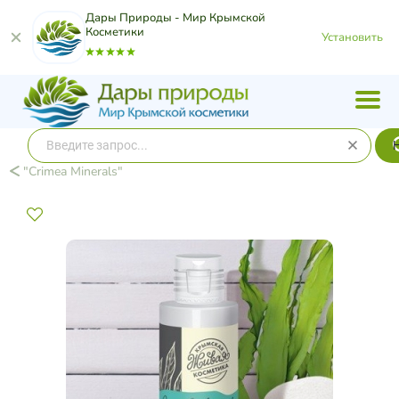
Дары Природы - Мир Крымской
Косметики
Установить
"Crimea Minerals"