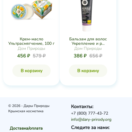
Крем-масло
Бальзам для волос
Ультрасмягчение, 100 г
Укрепление и р...
Дом Природы
Дом Природы
456 ₽
579 ₽
386 ₽
656 ₽
В корзину
В корзину
© 2026 - Дары Природы
Контакты:
Крымская косметика
+7 (800) 777-43-72
info@dary-prirody.org
Следите за нами:
Доставка/оплата