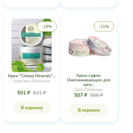
-19%
-11%
Крем-суфле
Крем "Crimea Minerals"...
Омолаживающее для
Царство Ароматов
шеи...
Дом Природы
501 ₽
621 ₽
507 ₽
568 ₽
В корзину
В корзину