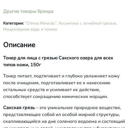
Другие товары бренда
Категории:
"Crimea Minerals",
Косметика с лечебной грязью,
Мицеллярная вода и тоники
Описание
Тонер для лица с грязью Сакского озера для всех
типов кожи, 150г
Тонер питает, подтягивает и глубоко увлажняет кожу
после очищения, подготавливает ее к нанесению
остальных средств и усиливает их действие,
способствует сокращению мимических морщин.
Сакская грязь
– это уникальное природное вещество,
представляющее собой ил особой жирной структуры,
скапливающийся на дне соленого водоема и состоящий