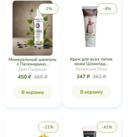
-1%
-4%
Крем для всех типов
Минеральный шампунь
кожи Шоколад...
с Пеломарино...
Крымская Роза
Дом Природы
347 ₽
361 ₽
450 ₽
455 ₽
В корзину
В корзину
-21%
-41%