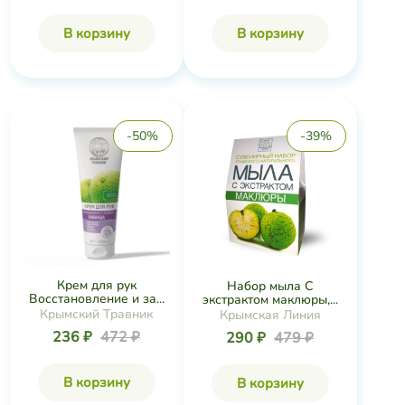
В корзину
В корзину
-50%
-39%
Крем для рук
Набор мыла С
Восстановление и за...
экстрактом маклюры,...
Крымский Травник
Крымская Линия
236 ₽
472 ₽
290 ₽
479 ₽
В корзину
В корзину