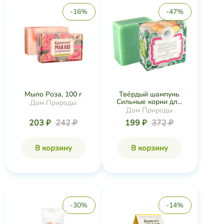
-16%
-47%
Мыло Роза, 100 г
Твёрдый шампунь
Сильные корни дл...
Дом Природы
Дом Природы
203 ₽
242 ₽
199 ₽
372 ₽
В корзину
В корзину
-30%
-14%