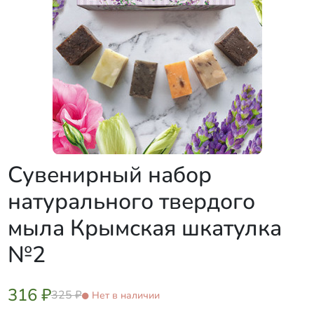
Сувенирный набор
натурального твердого
мыла Крымская шкатулка
№2
316 ₽
325 ₽
Нет в наличии