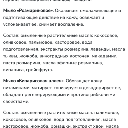
Мыло «Розмариновое».
Оказывает омолаживающее и
подтягивающее действие на кожу, освежает и
успокаивает ее, снимает воспаление.
Состав: омыленные растительные масла: кокосовое,
оливковое, пальмовое, касторовое, вода
подготовленная, экстракты розмарина, лаванды, масла
тыквы, жожоба, виноградных косточек, макадамии,
паста розмарина, масла эфирные розмарина,
кипариса, грейпфрута.
Мыло «Кипарисовая аллея».
Обогащает кожу
витаминами, матирует, тонизирует и дезодорирует ее,
обладает регенерирующими и противогрибковыми
свойствами.
Состав: омыленные растительные масла: пальмовое,
кокосовое, оливковое, вода подготовленная, масла
касторовое, жожоба, ромашки, экстракт хвои, масла