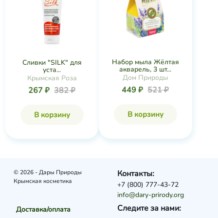
Набор мыла Жёлтая
Сливки "SILK" для
акварель, 3 шт...
уста...
Дом Природы
Крымская Роза
449 ₽
521 ₽
267 ₽
382 ₽
В корзину
В корзину
© 2026 - Дары Природы
Контакты:
Крымская косметика
+7 (800) 777-43-72
info@dary-prirody.org
Следите за нами:
Доставка/оплата