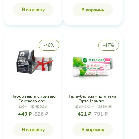
В корзину
В корзину
-46%
-47%
Набор мыла с грязью
Гель-бальзам для тела
Сакского озе...
Орто Маклю...
Дом Природы
Крымский Травник
449 ₽
826 ₽
421 ₽
791 ₽
В корзину
В корзину