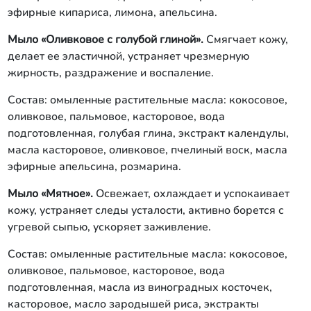
эфирные кипариса, лимона, апельсина.
Мыло «Оливковое с голубой глиной».
Смягчает кожу,
делает ее эластичной, устраняет чрезмерную
жирность, раздражение и воспаление.
Состав: омыленные растительные масла: кокосовое,
оливковое, пальмовое, касторовое, вода
подготовленная, голубая глина, экстракт календулы,
масла касторовое, оливковое, пчелиный воск, масла
эфирные апельсина, розмарина.
Мыло «Мятное».
Освежает, охлаждает и успокаивает
кожу, устраняет следы усталости, активно борется с
угревой сыпью, ускоряет заживление.
Состав: омыленные растительные масла: кокосовое,
оливковое, пальмовое, касторовое, вода
подготовленная, масла из виноградных косточек,
касторовое, масло зародышей риса, экстракты