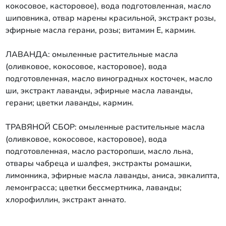
кокосовое, касторовое), вода подготовленная, масло
шиповника, отвар марены красильной, экстракт розы,
эфирные масла герани, розы; витамин Е, кармин.
ЛАВАНДА: омыленные растительные масла
(оливковое, кокосовое, касторовое), вода
подготовленная, масло виноградных косточек, масло
ши, экстракт лаванды, эфирные масла лаванды,
герани; цветки лаванды, кармин.
ТРАВЯНОЙ СБОР: омыленные растительные масла
(оливковое, кокосовое, касторовое), вода
подготовленная, масло расторопши, масло льна,
отвары чабреца и шалфея, экстракты ромашки,
лимонника, эфирные масла лаванды, аниса, эвкалипта,
лемонграсса; цветки бессмертника, лаванды;
хлорофиллин, экстракт аннато.