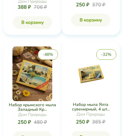
Дом Природы
250 ₽
370 ₽
388 ₽
706 ₽
В корзину
В корзину
-48%
-32%
Набор мыла Ялта
Набор крымского мыла
сувенирный, 4 шт...
Западный Кр...
Дом Природы
Дом Природы
250 ₽
365 ₽
250 ₽
480 ₽