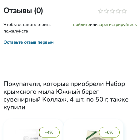
Отзывы (0)
Чтобы оставить отзыв,
войдите
или
зарегистрируйтесь
пожалуйста
Оставьте отзыв первым
Покупатели, которые приобрели
Набор
крымского мыла Южный берег
сувенирный Коллаж, 4 шт. по 50 г
, также
купили
-4%
-6%