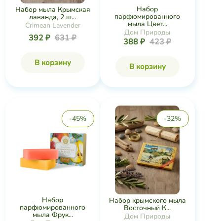
Набор
Набор мыла Крымская
парфюмированного
лаванда, 2 ш...
мыла Цвет...
Crimean Lavender
Дом Природы
392 ₽
631 ₽
388 ₽
423 ₽
В корзину
В корзину
-45%
-32%
Набор
Набор крымского мыла
парфюмированного
Восточный К...
мыла Фрук...
Дом Природы