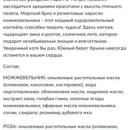
насладиться здешними красотами с высоты птичьего
полета. Морской бриз и реликтовые заросли
можжевельника – этот мощный оздоровительный
коктейль способен творить чудеса! Здесь мягкая,
«щадящая» зима и долгое, солнечное лето, которое
подарит незабываемые эмоции и впечатления.
Увиденный хотя бы раз, Южный берег Крыма навсегда
останется в вашем сердце.
Состав:
МОЖЖЕВЕЛЬНИК: омыленные растительные масла
(оливковое, кокосовое, касторовое), вода
подготовленная. облепиховое масло, кедровое масло,
экстракт хвои, голубая глина, молотые ягоды
можжевельника, эфирные масла можжевельника,
сосны, сандала; резиноид дубового мха.
РОЗА: омыленные растительные масла (оливковое,