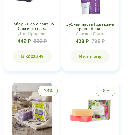
Набор мыла с грязью
Зубная паста Крымские
Сакского озе...
травы Аква...
Дом Природы
Сакские Грязи
449 ₽
669 ₽
423 ₽
795 ₽
В корзину
В корзину
-38%
-8%