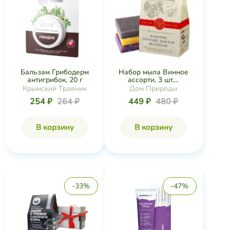
Бальзам Грибодерм
Набор мыла Винное
антигрибок, 20 г
ассорти, 3 шт....
Крымский Травник
Дом Природы
254 ₽
264 ₽
449 ₽
480 ₽
В корзину
В корзину
-33%
-47%