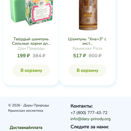
Твёрдый шампунь
Шампунь "Хна+3" с
Сильные корни дл...
экст...
Дом Природы
Крымская Роза
199 ₽
384 ₽
517 ₽
900 ₽
В корзину
В корзину
© 2026 - Дары Природы
Контакты:
Крымская косметика
+7 (800) 777-43-72
info@dary-prirody.org
Следите за нами:
Доставка/оплата