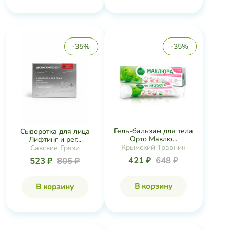
-35%
-35%
Гель-бальзам для тела
Сыворотка для лица
Орто Маклю...
Лифтинг и рег...
Крымский Травник
Сакские Грязи
421 ₽
648 ₽
523 ₽
805 ₽
В корзину
В корзину