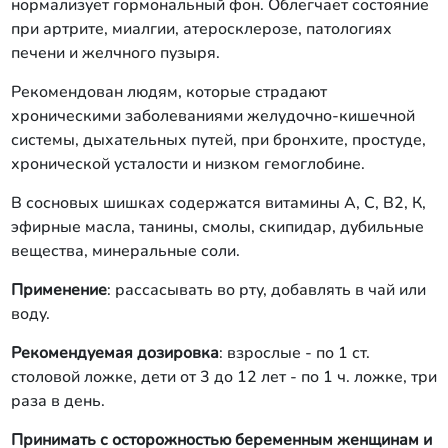
нормализует гормональный фон. Облегчает состояние
при артрите, миалгии, атеросклерозе, патологиях
печени и желчного пузыря.
Рекомендован людям, которые страдают
хроническими заболеваниями желудочно-кишечной
системы, дыхательных путей, при бронхите, простуде,
хронической усталости и низком гемоглобине.
В сосновых шишках содержатся витамины А, С, В2, К,
эфирные масла, танины, смолы, скипидар, дубильные
вещества, минеральные соли.
Применение
: рассасывать во рту, добавлять в чай или
воду.
Рекомендуемая дозировка
: взрослые - по 1 ст.
столовой ложке, дети от 3 до 12 лет - по 1 ч. ложке, три
раза в день.
Принимать с осторожностью беременным женщинам и