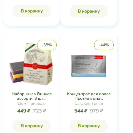
В корзину
В корзину
-38%
-44%
Набор мыла Винное
Концентрат для волос
ассорти, 3 шт....
Против выпа...
Дом Природы
Сакские Грязи
449 ₽
723 ₽
544 ₽
979 ₽
В корзину
В корзину