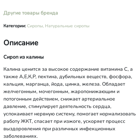
Другие товары бренда
Категории:
Сиропы,
Натуральные сиропы
Описание
Сироп из калины
Калина ценится за высокое содержание витамина С, а
также А,Е,К,Р, пектина, дубильных веществ, фосфора,
кальция, марганца, йода, цинка, железа. Обладает
желчегонным, мочегонным, жаропонижающим и
потогонным действием, снижает артериальное
давление, стимулирует деятельность сердца,
успокаивает нервную систему, помогает нормализовать
работу ЖКТ, спасает при изжоге, ускоряет процесс
выздоровления при различных инфекционных
заболеваниях.