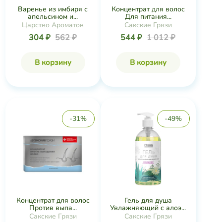
Варенье из имбиря с
Концентрат для волос
апельсином и...
Для питания...
Царство Ароматов
Сакские Грязи
304 ₽
562 ₽
544 ₽
1 012 ₽
В корзину
В корзину
-31%
-49%
Концентрат для волос
Гель для душа
Против выпа...
Увлажняющий с алоэ...
Сакские Грязи
Сакские Грязи