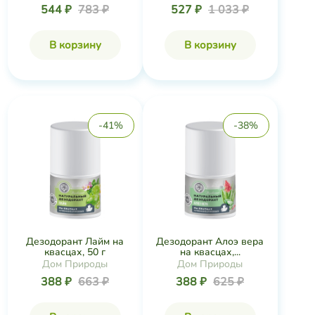
544 ₽
783 ₽
527 ₽
1 033 ₽
В корзину
В корзину
-41%
-38%
Дезодорант Лайм на
Дезодорант Алоэ вера
квасцах, 50 г
на квасцах,...
Дом Природы
Дом Природы
388 ₽
663 ₽
388 ₽
625 ₽