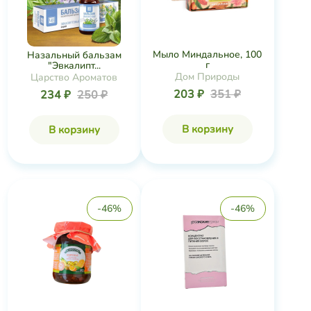
Мыло Миндальное, 100
Назальный бальзам
г
"Эвкалипт...
Дом Природы
Царство Ароматов
203 ₽
351 ₽
234 ₽
250 ₽
В корзину
В корзину
-46%
-46%