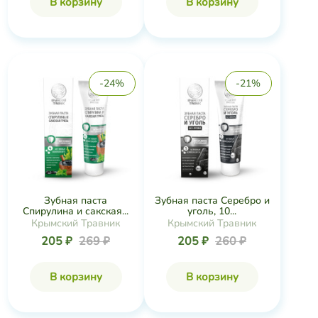
В корзину
В корзину
-24%
-21%
Зубная паста
Зубная паста Серебро и
Спирулина и сакская...
уголь, 10...
Крымский Травник
Крымский Травник
205 ₽
269 ₽
205 ₽
260 ₽
В корзину
В корзину