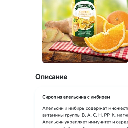
Описание
Сироп из апельсина с имбирем
Апельсин и имбирь содержат множеств
витамины группы В, А, С, Н, РР, К, маг
Апельсин укрепляет иммунитет и серд