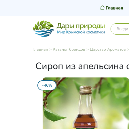
Главная
Главная
>
Каталог брендов
>
Царство Ароматов
Сироп из апельсина 
-46%