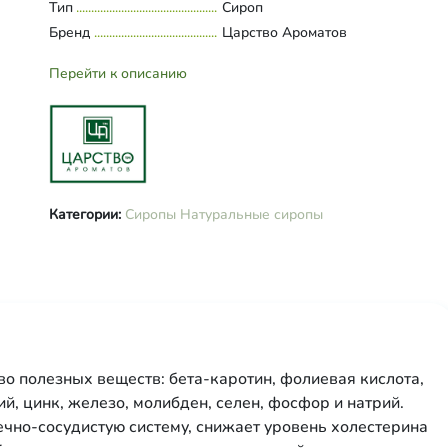
Тип
Сироп
Бренд
Царство Ароматов
Перейти к описанию
Категории:
Сиропы
Натуральные сиропы
о полезных веществ: бета-каротин, фолиевая кислота,
ний, цинк, железо, молибден, селен, фосфор и натрий.
ечно-сосудистую систему, снижает уровень холестерина