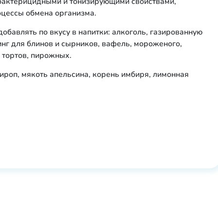
 бактерицидными и тонизирующими свойствами,
оцессы обмена организма.
обавлять по вкусу в напитки: алкоголь, газированную
пинг для блинов и сырников, вафель, мороженого,
, тортов, пирожных.
сироп, мякоть апельсина, корень имбиря, лимонная