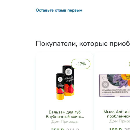
Оставьте отзыв первым
Покупатели, которые приоб
-17%
Мыло Anti-ак
Бальзам для губ
проблемной 
Клубничный кокте...
Дом Прир
Дом Природы