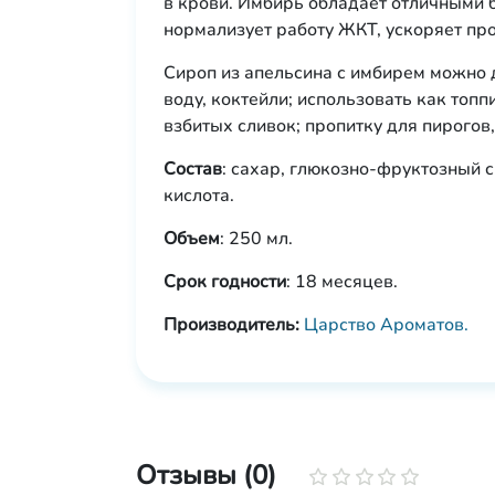
в крови. Имбирь обладает отличными
нормализует работу ЖКТ, ускоряет пр
Сироп из апельсина с имбирем можно д
воду, коктейли; использовать как топ
взбитых сливок; пропитку для пирогов
Состав
: сахар, глюкозно-фруктозный 
кислота.
Объем
: 250 мл.
Срок годности
: 18 месяцев.
Производитель:
Царство Ароматов.
Отзывы (0)