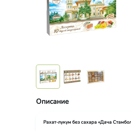
Описание
Рахат-лукум без сахара «Дача Стамбол