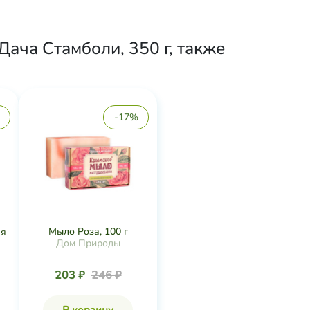
Дача Стамболи, 350 г, также
-17%
Мыло Роза, 100 г
ая
Дом Природы
203 ₽
246 ₽