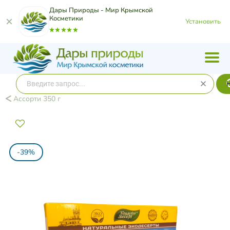
Дары Природы - Мир Крымской
Косметики
Установить
Ассорти 350 г
-39%