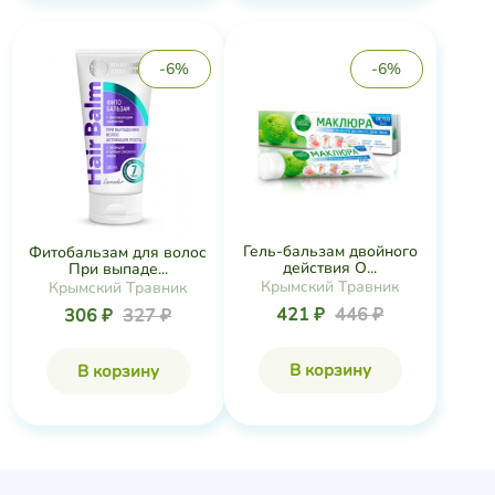
-6%
-6%
Гель-бальзам двойного
Фитобальзам для волос
действия О...
При выпаде...
Крымский Травник
Крымский Травник
421 ₽
446 ₽
306 ₽
327 ₽
В корзину
В корзину