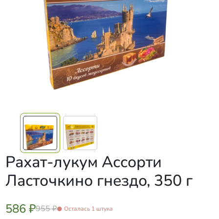
Рахат-лукум Ассорти
Ласточкино гнездо, 350 г
586 ₽
955 ₽
Осталась 1 штука