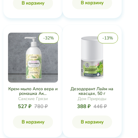
В корзину
В корзину
-32%
-13%
Крем-мыло Алоэ вера и
Дезодорант Лайм на
ромашка Ак...
квасцах, 50 г
Сакские Грязи
Дом Природы
527 ₽
780 ₽
388 ₽
446 ₽
В корзину
В корзину