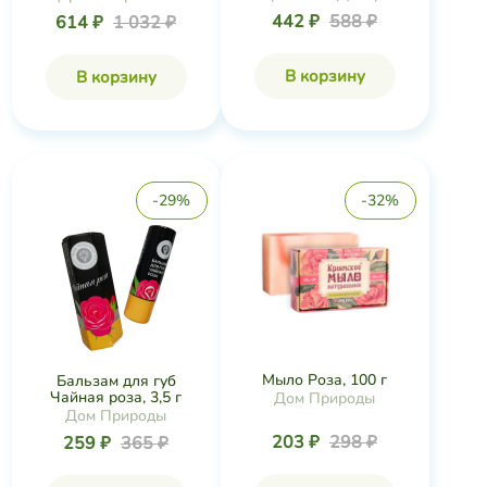
442 ₽
588 ₽
614 ₽
1 032 ₽
В корзину
В корзину
-29%
-32%
Мыло Роза, 100 г
Бальзам для губ
Чайная роза, 3,5 г
Дом Природы
Дом Природы
203 ₽
298 ₽
259 ₽
365 ₽