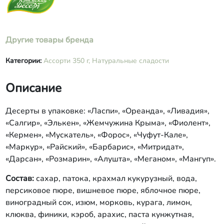
Другие товары бренда
Категории:
Ассорти 350 г,
Натуральные сладости
Описание
Десерты в упаковке: «Ласпи», «Ореанда», «Ливадия»,
«Салгир», «Элькен», «Жемчужина Крыма», «Фиолент»,
«Кермен», «Мускатель», «Форос», «Чуфут-Кале»,
«Маркур», «Райский», «Барбарис», «Митридат»,
«Дарсан», «Розмарин», «Алушта», «Меганом», «Мангуп».
Состав:
сахар, патока, крахмал кукурузный, вода,
персиковое пюре, вишневое пюре, яблочное пюре,
виноградный сок, изюм, морковь, курага, лимон,
клюква, финики, кэроб, арахис, паста кунжутная,