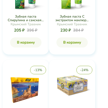
Зубная паста
Зубная паста С
Спирулина и сакская...
экстрактом маклюр...
Крымский Травник
Крымский Травник
205 ₽
396 ₽
230 ₽
384 ₽
В корзину
В корзину
-13%
-24%