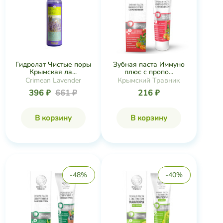
Гидролат Чистые поры
Зубная паста Иммуно
Крымская ла...
плюс с пропо...
Crimean Lavender
Крымский Травник
396 ₽
661 ₽
216 ₽
В корзину
В корзину
-48%
-40%