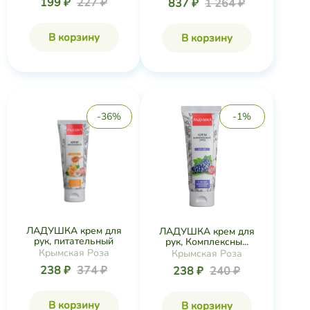
199 ₽
227 ₽
837 ₽
1 264 ₽
В корзину
В корзину
-36%
-1%
ЛАДУШКА крем для
ЛАДУШКА крем для
рук, питательный
рук, Комплексны...
Крымская Роза
Крымская Роза
238 ₽
374 ₽
238 ₽
240 ₽
В корзину
В корзину