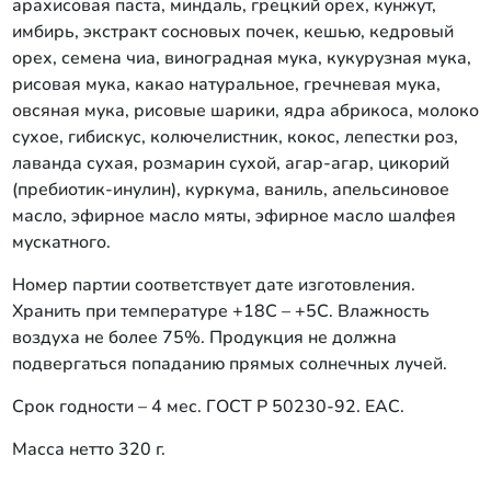
арахисовая паста, миндаль, грецкий орех, кунжут,
имбирь, экстракт сосновых почек, кешью, кедровый
орех, семена чиа, виноградная мука, кукурузная мука,
рисовая мука, какао натуральное, гречневая мука,
овсяная мука, рисовые шарики, ядра абрикоса, молоко
сухое, гибискус, колючелистник, кокос, лепестки роз,
лаванда сухая, розмарин сухой, агар-агар, цикорий
(пребиотик-инулин), куркума, ваниль, апельсиновое
масло, эфирное масло мяты, эфирное масло шалфея
мускатного.
Номер партии соответствует дате изготовления.
Хранить при температуре +18С – +5С. Влажность
воздуха не более 75%. Продукция не должна
подвергаться попаданию прямых солнечных лучей.
Срок годности – 4 мес. ГОСТ Р 50230-92. ЕАС.
Масса нетто 320 г.