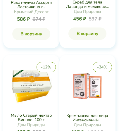
Скраб для тела
Рахат-лукум Ассорти
Лаванда и можжеве...
Ласточкино г...
Дом Природы
Крымский Десерт
456 ₽
597 ₽
586 ₽
674 ₽
В корзину
В корзину
-12%
-34%
Мыло Старый нектар
Крем-маска для лица
Винное, 100 г
Интенсивный ...
Дом Природы
Дом Природы