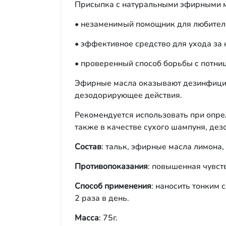
Присыпка с натуральными эфирными м
• незаменимый помощник для любителе
• эффективное средство для ухода за
• проверенный способ борьбы с потниц
Эфирные масла оказывают дезинфицир
дезодорирующее действия.
Рекомендуется использовать при опре
также в качестве сухого шампуня, дез
Состав
: тальк, эфирные масла лимона
Противопоказания
: повышенная чувст
Способ применения
: наносить тонким 
2 раза в день.
Масса
: 75г.