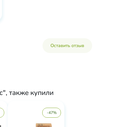
Оставить отзыв
", также купили
-47%