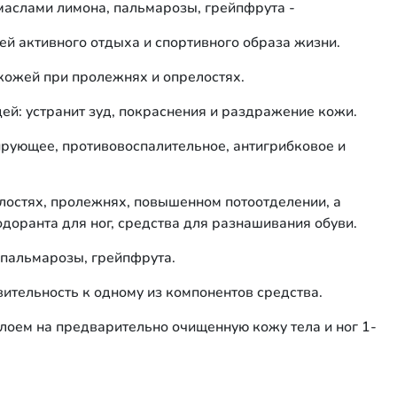
аслами лимона, пальмарозы, грейпфрута -
й активного отдыха и спортивного образа жизни.
 кожей при пролежнях и опрелостях.
ей: устранит зуд, покраснения и раздражение кожи.
ующее, противовоспалительное, антигрибковое и
лостях, пролежнях, повышенном потоотделении, а
одоранта для ног, средства для разнашивания обуви.
, пальмарозы, грейпфрута.
вительность к одному из компонентов средства.
слоем на предварительно очищенную кожу тела и ног 1-