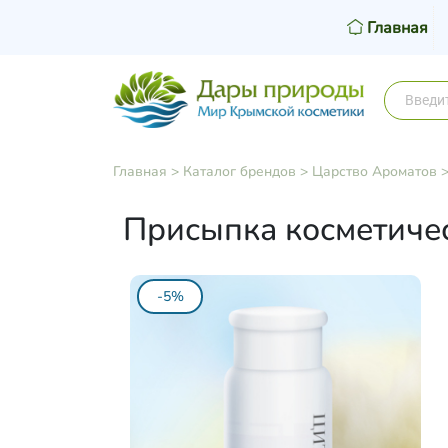
Главная
Главная
>
Каталог брендов
>
Царство Ароматов
Присыпка косметичес
-5%