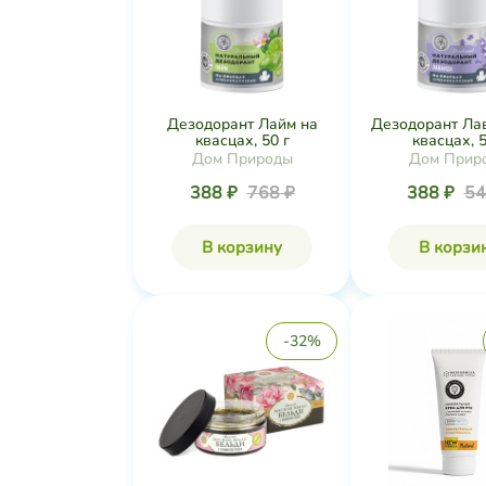
Дезодорант Лайм на
Дезодорант Ла
квасцах, 50 г
квасцах, 5
Дом Природы
Дом Прир
388 ₽
768 ₽
388 ₽
54
В корзину
В корзи
-32%