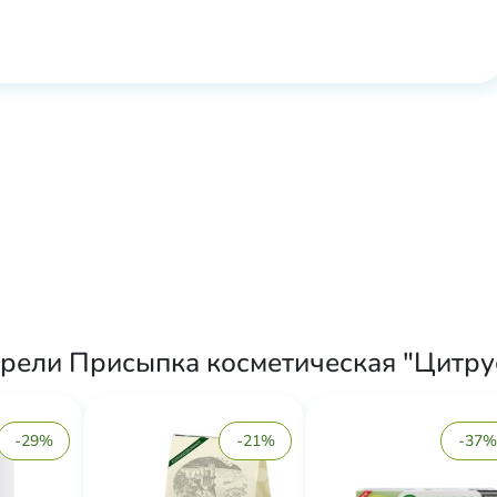
рели Присыпка косметическая "Цитрус
-29%
-21%
-37%