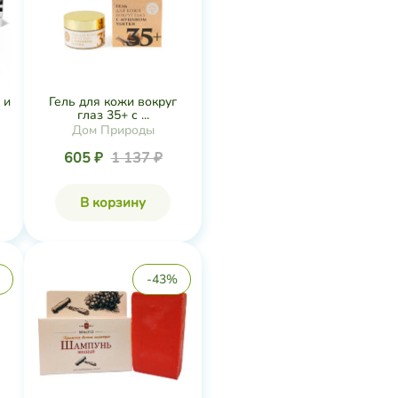
 и
Гель для кожи вокруг
глаз 35+ с ...
Дом Природы
605 ₽
1 137 ₽
В корзину
-43%