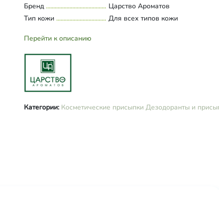
Бренд
Царство Ароматов
Тип кожи
Для всех типов кожи
Перейти к описанию
Категории:
Косметические присыпки
Дезодоранты и присы