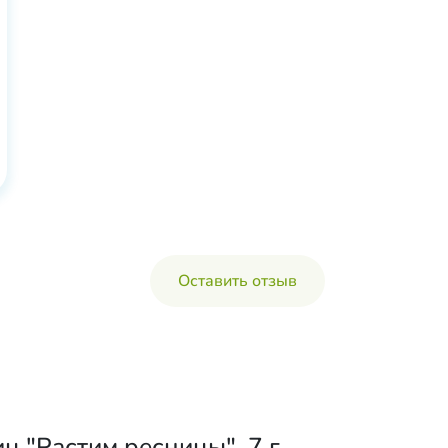
Оставить отзыв
 "Растим ресницы", 7 г,