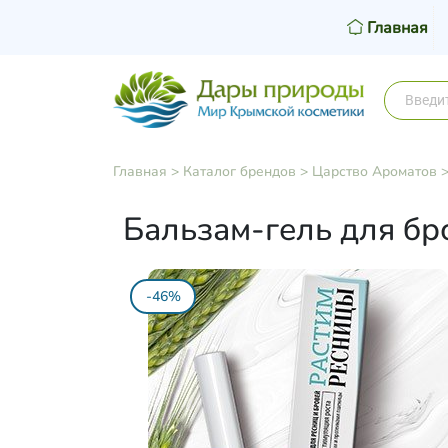
Главная
Главная
>
Каталог брендов
>
Царство Ароматов
Бальзам-гель для бро
-46%