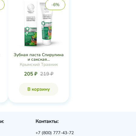
-6%
с
Зубная паста Спирулина
и сакская...
Крымский Травник
205 ₽
219 ₽
В корзину
и:
Контакты:
+7 (800) 777-43-72