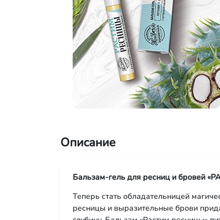
Описание
Бальзам-гель для ресниц и бровей 
Теперь стать обладательницей магичес
ресницы и выразительные брови прида