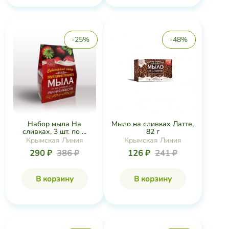
-25%
-48%
Набор мыла На
Мыло на сливках Латте,
сливках, 3 шт. по ...
82 г
Крымская Линия
Крымская Линия
290 ₽
386 ₽
126 ₽
241 ₽
В корзину
В корзину