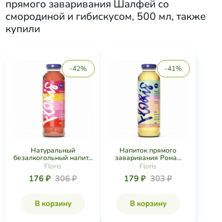
прямого заваривания Шалфей со
смородиной и гибискусом, 500 мл
, также
купили
-42%
-41%
Натуральный
Напиток прямого
безалкогольный напит...
заваривания Рома...
Floris
Floris
176 ₽
306 ₽
179 ₽
303 ₽
В корзину
В корзину