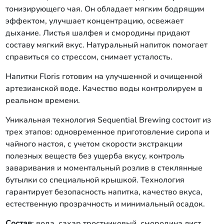
тонизирующего чая. Он обладает мягким бодрящим
эффектом, улучшает концентрацию, освежает
дыхание. Листья шалфея и смородины придают
составу мягкий вкус. Натуральный напиток помогает
справиться со стрессом, снимает усталость.
Напитки Floris готовим на улучшенной и очищенной
артезианской воде. Качество воды контролируем в
реальном времени.
Уникальная технология Sequential Brewing состоит из
трех этапов: одновременное приготовление сиропа и
чайного настоя, с учетом скорости экстракции
полезных веществ без ущерба вкусу, контроль
заваривания и моментальный розлив в стеклянные
бутылки со специальной крышкой. Технология
гарантирует безопасность напитка, качество вкуса,
естественную прозрачность и минимальный осадок.
Состав
: вода, сахар тростниковый,
смородина лист,