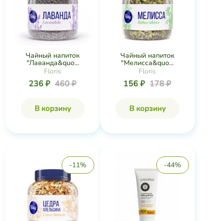
Чайный напиток
Чайный напиток
"Лаванда&quo...
"Мелисса&quo...
Floris
Floris
236 ₽
460 ₽
156 ₽
178 ₽
В корзину
В корзину
-11%
-44%