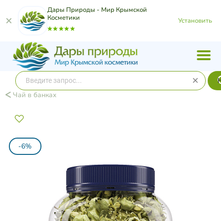
Дары Природы - Мир Крымской
Косметики
Установить
Чай в банках
-6%