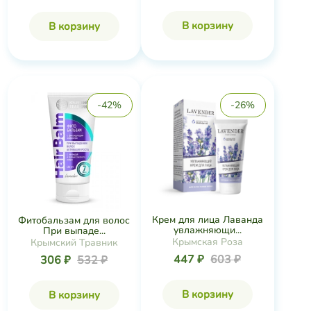
В корзину
В корзину
-42%
-26%
Крем для лица Лаванда
Фитобальзам для волос
увлажняющи...
При выпаде...
Крымская Роза
Крымский Травник
447 ₽
603 ₽
306 ₽
532 ₽
В корзину
В корзину