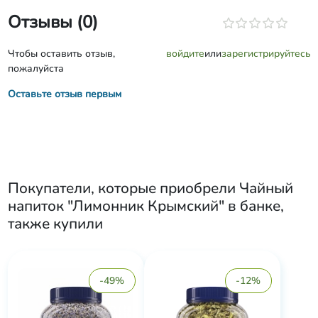
Отзывы (0)
Чтобы оставить отзыв,
войдите
или
зарегистрируйтесь
пожалуйста
Оставьте отзыв первым
Покупатели, которые приобрели
Чайный
напиток "Лимонник Крымский" в банке
,
также купили
-49%
-12%