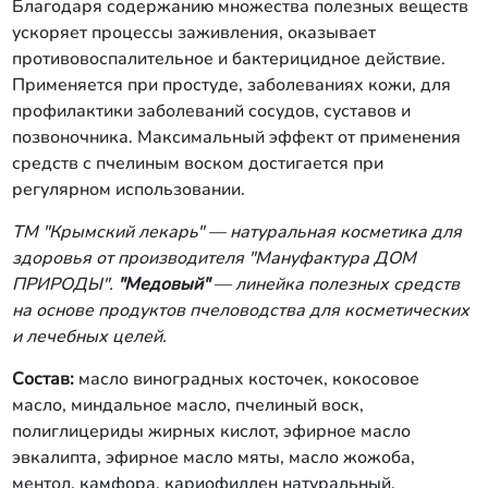
Благодаря содержанию множества полезных веществ
ускоряет процессы заживления, оказывает
противовоспалительное и бактерицидное действие.
Применяется при простуде, заболеваниях кожи, для
профилактики заболеваний сосудов, суставов и
позвоночника. Максимальный эффект от применения
средств с пчелиным воском достигается при
регулярном использовании.
ТМ "Крымский лекарь" — натуральная косметика для
здоровья от производителя
"Мануфактура ДОМ
ПРИРОДЫ".
"Медовый"
— линейка полезных средств
на основе продуктов пчеловодства для косметических
и лечебных целей.
Состав:
масло виноградных косточек, кокосовое
масло, миндальное масло, пчелиный воск,
полиглицериды жирных кислот, эфирное масло
эвкалипта, эфирное масло мяты, масло жожоба,
ментол, камфора, кариофиллен натуральный,