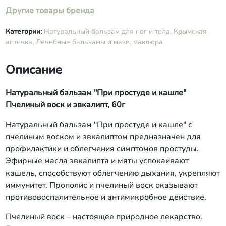
Другие товары бренда
Категории:
Натуральный бальзам для ног и тела,
Крымская
аптечка,
Лечебные бальзамы и мази, маклюра
Описание
Натуральный бальзам "При простуде и кашле"
Пчелиный воск и эвкалипт, 60г
Натуральный бальзам "При простуде и кашле" с
пчелиным воском и эвкалиптом предназначен для
профилактики и облегчения симптомов простуды.
Эфирные масла эвкалипта и мяты успокаивают
кашель, способствуют облегчению дыхания, укрепляют
иммунитет. Прополис и пчелиный воск оказывают
противовоспалительное и антимикробное действие.
Пчелиный воск – настоящее природное лекарство.