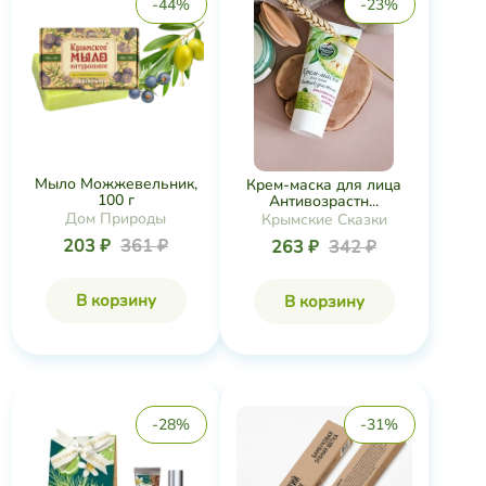
-44%
-23%
Мыло Можжевельник,
Крем-маска для лица
100 г
Антивозрастн...
Дом Природы
Крымские Сказки
203 ₽
361 ₽
263 ₽
342 ₽
В корзину
В корзину
-28%
-31%