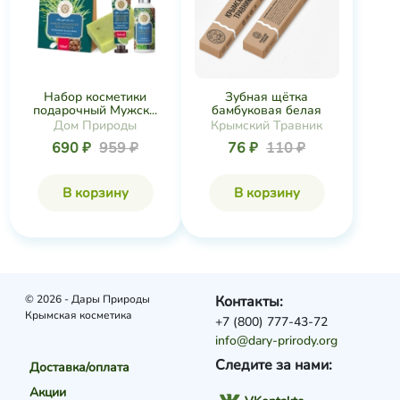
Набор косметики
Зубная щётка
подарочный Мужск...
бамбуковая белая
Дом Природы
Крымский Травник
690 ₽
959 ₽
76 ₽
110 ₽
В корзину
В корзину
© 2026 - Дары Природы
Контакты:
Крымская косметика
+7 (800) 777-43-72
info@dary-prirody.org
Следите за нами:
Доставка/оплата
Акции