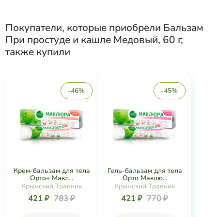
Покупатели, которые приобрели
Бальзам
При простуде и кашле Медовый, 60 г
,
также купили
-46%
-45%
Крем-бальзам для тела
Гель-бальзам для тела
Орто+ Макл...
Орто Маклю...
Крымский Травник
Крымский Травник
421 ₽
783 ₽
421 ₽
770 ₽