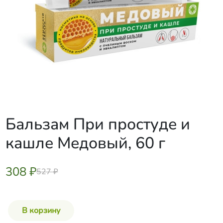
Бальзам При простуде и
кашле Медовый, 60 г
308 ₽
527 ₽