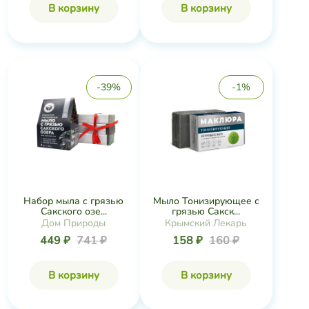
В корзину
В корзину
-39%
-1%
Набор мыла с грязью
Мыло Тонизирующее с
Сакского озе...
грязью Сакск...
Дом Природы
Крымский Лекарь
449 ₽
741 ₽
158 ₽
160 ₽
В корзину
В корзину