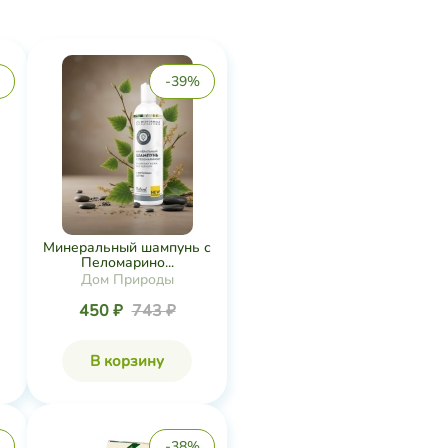
-39%
Минеральный шампунь с
Пеломарино...
Дом Природы
450 ₽
743 ₽
В корзину
-38%