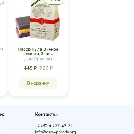
на
Набор мыла Винное
ассорти, 3 шт....
Дом Природы
449 ₽
723 ₽
В корзину
и:
Контакты:
+7 (800) 777-43-72
info@dary-prirody.org