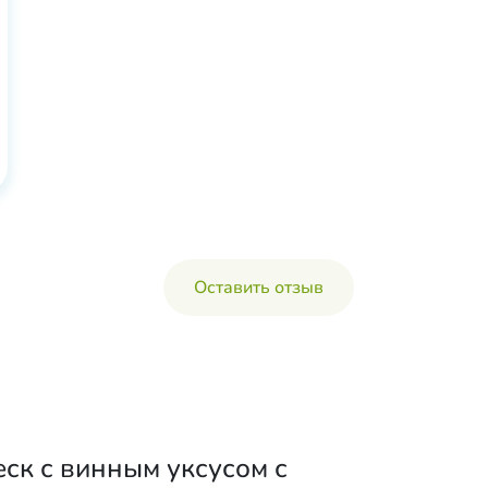
Оставить отзыв
ск с винным уксусом с