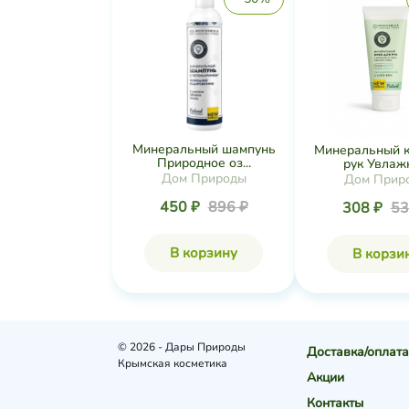
Минеральный шампунь
Минеральный к
Природное оз...
рук Увлажн
Дом Природы
Дом Прир
450 ₽
896 ₽
308 ₽
53
В корзину
В корзи
© 2026 - Дары Природы
Доставка/оплата
Крымская косметика
Акции
Контакты