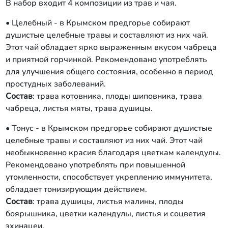
В набор входит 4 композиции из трав и чая.
• Целебный - в Крымском предгорье собирают
душистые целебные травы и составляют из них чай.
Этот чай обладает ярко выраженным вкусом чабреца
и приятной горчинкой. Рекомендовано употреблять
для улучшения общего состояния, особенно в период
простудных заболеваний.
Состав
: трава котовника, плоды шиповника, трава
чабреца, листья мяты, трава душицы.
• Тонус - в Крымском предгорье собирают душистые
целебные травы и составляют из них чай. Этот чай
необыкновенно красив благодаря цветкам календулы.
Рекомендовано употреблять при повышенной
утомленности, способствует укреплению иммунитета,
обладает тонизирующим действием.
Состав
: трава душицы, листья малины, плоды
боярышника, цветки календулы, листья и соцветия
эхинацеи.