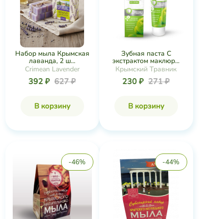
Зубная паста С
Набор мыла Крымская
экстрактом маклюр...
лаванда, 2 ш...
Крымский Травник
Crimean Lavender
230 ₽
271 ₽
392 ₽
627 ₽
В корзину
В корзину
-46%
-44%