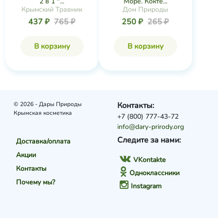
2 в 1 "...
Море. Кокте...
Крымский Травник
Дом Природы
437 ₽
765 ₽
250 ₽
265 ₽
В корзину
В корзину
© 2026 - Дары Природы
Контакты:
Крымская косметика
+7 (800) 777-43-72
info@dary-prirody.org
Следите за нами:
Доставка/оплата
Акции
VKontakte
Контакты
Одноклассники
Почему мы?
Instagram