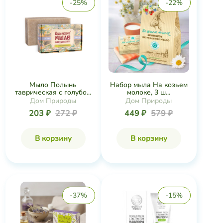
-25%
-22%
Мыло Полынь
Набор мыла На козьем
таврическая с голубо...
молоке, 3 ш...
Дом Природы
Дом Природы
203 ₽
272 ₽
449 ₽
579 ₽
В корзину
В корзину
-37%
-15%