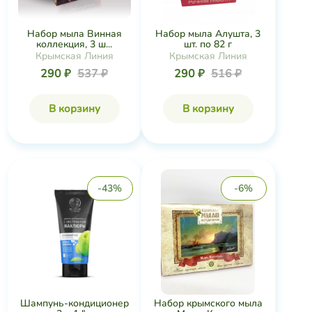
Набор мыла Винная
Набор мыла Алушта, 3
коллекция, 3 ш...
шт. по 82 г
Крымская Линия
Крымская Линия
290 ₽
537 ₽
290 ₽
516 ₽
В корзину
В корзину
-43%
-6%
Шампунь-кондиционер
Набор крымского мыла