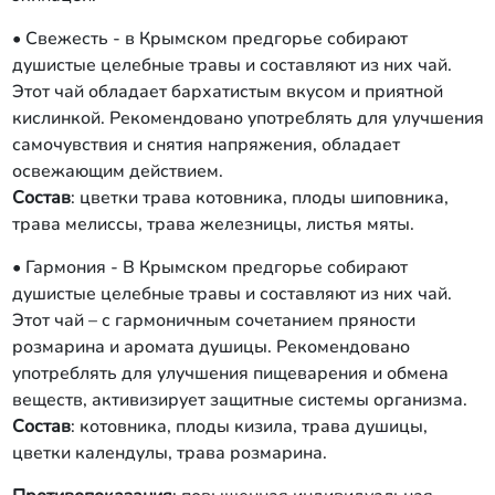
• Свежесть - в Крымском предгорье собирают
душистые целебные травы и составляют из них чай.
Этот чай обладает бархатистым вкусом и приятной
кислинкой. Рекомендовано употреблять для улучшения
самочувствия и снятия напряжения, обладает
освежающим действием.
Состав
: цветки трава котовника, плоды шиповника,
трава мелиссы, трава железницы, листья мяты.
• Гармония - В Крымском предгорье собирают
душистые целебные травы и составляют из них чай.
Этот чай – с гармоничным сочетанием пряности
розмарина и аромата душицы. Рекомендовано
употреблять для улучшения пищеварения и обмена
веществ, активизирует защитные системы организма.
Состав
: котовника, плоды кизила, трава душицы,
цветки календулы, трава розмарина.