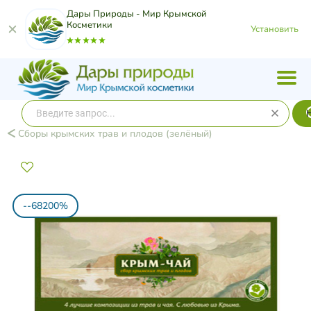
Дары Природы - Мир Крымской
Косметики
Установить
Сборы крымских трав и плодов (зелёный)
--68200%