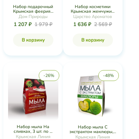
Набор подарочный
Набор косметики
Крымская феерия...
Крымская жемчужи...
Дом Природы
Царство Ароматов
1 207 ₽
1 979 ₽
1 636 ₽
2 569 ₽
В корзину
В корзину
-26%
-48%
Набор мыла На
Набор мыла С
сливках, 3 шт. по ...
экстрактом маклюры,...
Крымская Линия
Крымская Линия