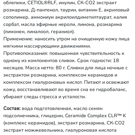
СО2 экстракт можжевельника,
облепихи, CETIOL®RLF, инулин, СК-СО2 экстракт
гиалуроновая кислота
розмарина, Д-пантенол, таурин, витамин Е, акриловый
низкомолекулярная, гиалуроновая
сополимер, аммониум акрилоилдиметилтаурат, калия
кислота высокомолекулярная, инулин,
сорбат, масла эфирные нероли, лимона, розмарина
коллаген морской, масла ромашки,
череды, витамин Е, экстракты
(лимонен, линалоол, гераниол).
петрушки, зверобоя, аммониум
Применение: наносить утром на очищенную кожу лица
акрилоилдиметилтаурат, акриловый
мягкими массирующими движениями.
сополимер, калия сорбат, масла
Противопоказания: повышенная чувствительность к
эфирные нероли, лимона, розмарина
одному из компонентов сливок. Срок годности: 18
(лимонен, линалоол, гераниол).
Применение: наносить вечером на
месяцев. Масса нетто: 80 г. Сливки для лица ночные с
очищенную кожу лица мягкими
экстрактом розмарина, комплексом керамидов и
массирующими движениями.
комплексом гиалуроновых кислот. Питают и освежают
Противопоказания: повышенная
кожу, восстанавливают во время сна ее гидробаланс,
чувствительность к одному из
убирают следы стресса и усталости.
компонентов сливок. Срок годности:
18 месяцев. Масса нетто: 80 г. Тонер
Состав:
вода подготовленная, масло семян
для лица с экстрактом розмарина,
подсолнечника, глицерин, Ceramide Complex CLR™ K
глицерил глюкозидом и аллантоином.
Восстанавливает гидробаланс кожи
(комплекс керамидов), экстракт розмарина, СК-СО2
после ее очищения, освежает и
экстракт можжевельника, гиалуроновая кислота
тонизирует, подготавливает к