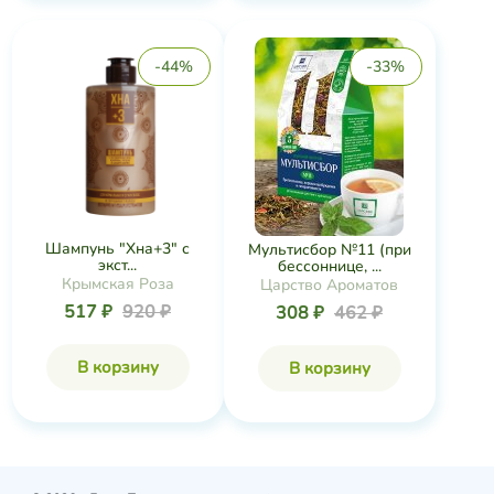
-44%
-33%
Шампунь "Хна+3" с
Мультисбор №11 (при
экст...
бессоннице, ...
Крымская Роза
Царство Ароматов
517 ₽
920 ₽
308 ₽
462 ₽
В корзину
В корзину