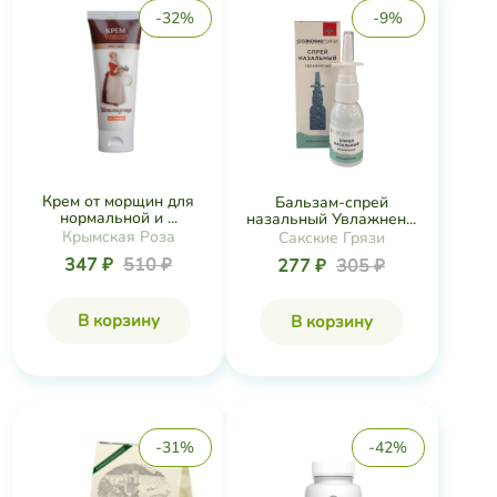
-32%
-9%
Крем от морщин для
Бальзам-спрей
нормальной и ...
назальный Увлажнен...
Крымская Роза
Сакские Грязи
347 ₽
510 ₽
277 ₽
305 ₽
В корзину
В корзину
-31%
-42%