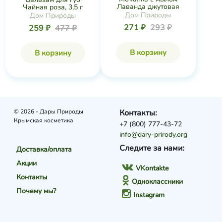
Лаванда джутовая
Чайная роза, 3,5 г
Дом Природы
Дом Природы
271 ₽
293 ₽
259 ₽
477 ₽
В корзину
В корзину
© 2026 - Дары Природы
Контакты:
Крымская косметика
+7 (800) 777-43-72
info@dary-prirody.org
Следите за нами:
Доставка/оплата
Акции
VKontakte
Контакты
Одноклассники
Почему мы?
Instagram