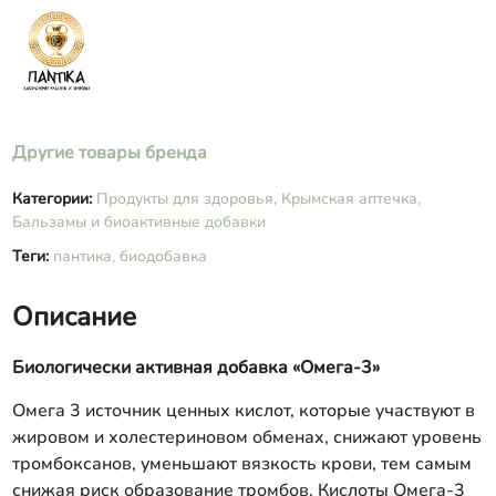
Другие товары бренда
Категории:
Продукты для здоровья,
Крымская аптечка,
Бальзамы и биоактивные добавки
Теги:
пантика,
биодобавка
Описание
Биологически активная добавка «Омега-3»
Омега 3 источник ценных кислот, которые участвуют в
жировом и холестериновом обменах, снижают уровень
тромбоксанов, уменьшают вязкость крови, тем самым
снижая риск образование тромбов. Кислоты Омега-3