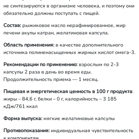
не синтезируются в организме человека, и поэтому они
обязательно должны поступать с пищей.
Состав:
рыжиковое масло нерафинированное, жир
печени акулы катран, желатиновая капсула.
Область применения:
в качестве дополнительного
источника полиненасыщенных жирных кислот омега-3.
Рекомендации по применению:
взрослым по 2-3
капсулы 2 раза в день во время еды.
Продолжительность приема — 1 месяц.
Пищевая и энергетическая ценность в 100 г продукта
:
жиры – 84,6 г, белки – 0 г, калорийность – 3 185
кДж/761 ккал
Форма выпуска:
мягкие желатиновые капсулы
Противопоказания:
индивидуальная чувствительность
к компонентам.