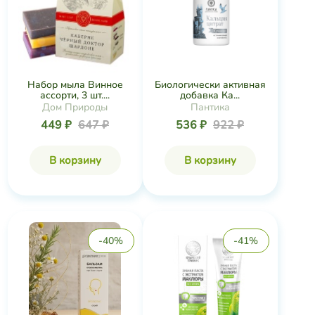
Набор мыла Винное
Биологически активная
ассорти, 3 шт....
добавка Ка...
Дом Природы
Пантика
449 ₽
647 ₽
536 ₽
922 ₽
В корзину
В корзину
-40%
-41%