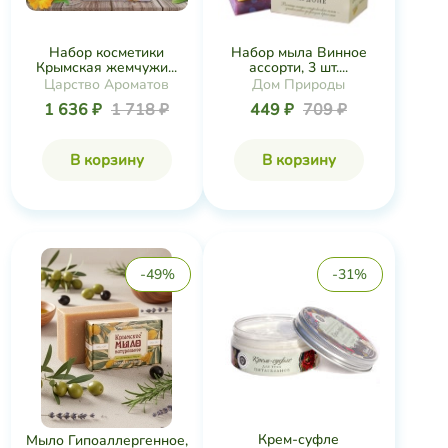
Набор косметики
Набор мыла Винное
Крымская жемчужи...
ассорти, 3 шт....
Царство Ароматов
Дом Природы
1 636 ₽
1 718 ₽
449 ₽
709 ₽
В корзину
В корзину
-49%
-31%
Крем-суфле
Мыло Гипоаллергенное,