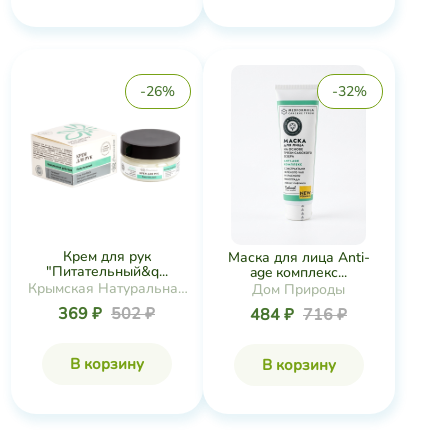
-26%
-32%
Крем для рук
Маска для лица Anti-
"Питательный&q...
age комплекс...
Крымская Натуральная
Дом Природы
Коллекция
369 ₽
502 ₽
484 ₽
716 ₽
В корзину
В корзину