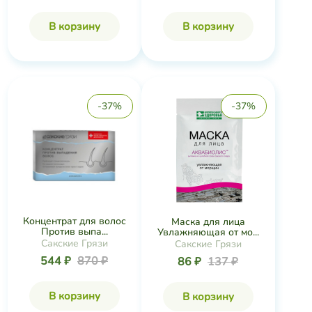
В корзину
В корзину
-37%
-37%
Концентрат для волос
Маска для лица
Против выпа...
Увлажняющая от мо...
Сакские Грязи
Сакские Грязи
544 ₽
870 ₽
86 ₽
137 ₽
В корзину
В корзину