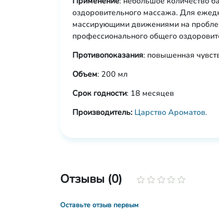
Применение
: небольшое количество б
оздоровительного массажа. Для ежедн
массирующими движениями на пробле
профессионального общего оздоровител
Противопоказания
: повышенная чувст
Объем
: 200 мл
Срок годности
: 18 месяцев
Производитель:
Царство Ароматов.
Отзывы (0)
Оставьте отзыв первым