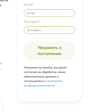
ракты
Email*
а
Телефон*
Уведомить о
поступлении
ые
Нажимая на кнопку, вы даете
е
согласие на обработку своих
персональных данных и
соглашаетесь с
политикой
конфиденциальности