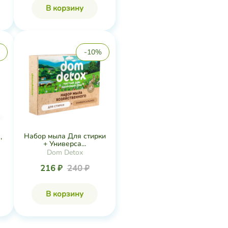
В корзину
-10%
Набор мыла Для стирки
,
+ Универса...
Dom Detox
216 ₽
240 ₽
В корзину