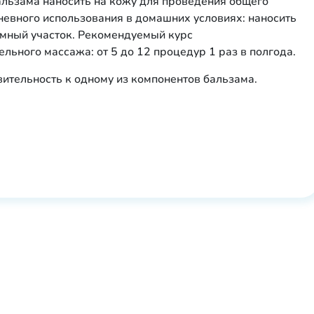
альзама наносить на кожу для проведения общего
евного использования в домашних условиях: наносить
мный участок. Рекомендуемый курс
ьного массажа: от 5 до 12 процедур 1 раз в полгода.
вительность к одному из компонентов бальзама.