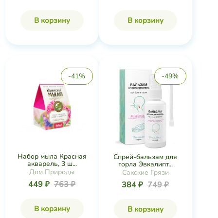
В корзину
В корзину
-41%
-49%
Набор мыла Красная
Спрей-бальзам для
акварель, 3 ш...
горла Эвкалипт...
Дом Природы
Сакские Грязи
449 ₽
763 ₽
384 ₽
749 ₽
В корзину
В корзину