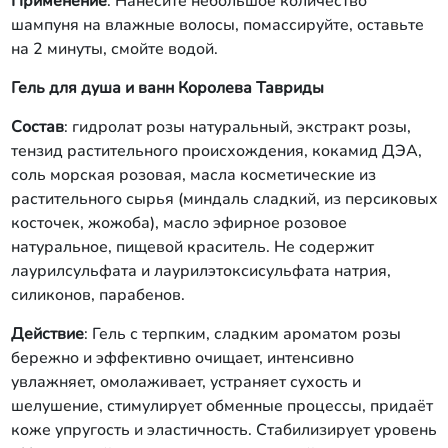
Применение
: Нанесите небольшое количество
шампуня на влажные волосы, помассируйте, оставьте
на 2 минуты, смойте водой.
Гель для душа и ванн Королева Тавриды
Состав
: гидролат розы натуральный, экстракт розы,
тензид растительного происхождения, кокамид ДЭА,
соль морская розовая, масла косметические из
растительного сырья (миндаль сладкий, из персиковых
косточек, жожоба), масло эфирное розовое
натуральное, пищевой краситель. Не содержит
лаурилсульфата и лаурилэтоксисульфата натрия,
силиконов, парабенов.
Действие
: Гель с терпким, сладким ароматом розы
бережно и эффективно очищает, интенсивно
увлажняет, омолаживает, устраняет сухость и
шелушение, стимулирует обменные процессы, придаёт
коже упругость и эластичность. Стабилизирует уровень