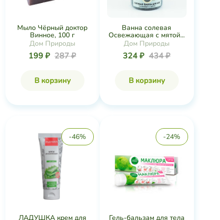
Мыло Чёрный доктор
Ванна солевая
Винное, 100 г
Освежающая с мятой...
Дом Природы
Дом Природы
199 ₽
287 ₽
324 ₽
434 ₽
В корзину
В корзину
-46%
-24%
ЛАДУШКА крем для
Гель-бальзам для тела