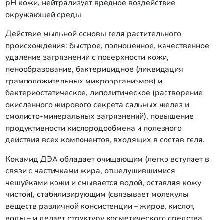
рН кожи, нейтрализует вредное воздействие
окружающей среды.
Действие мыльной основы геля растительного
происхождения: быстрое, полноценное, качественное
удаление загрязнений с поверхности кожи,
пенообразование, бактерицидное (ликвидация
грамположительных микроорганизмов) и
бактериостатическое, липолитическое (растворение
окисленного жирового секрета сальных желез и
смолисто-минеральных загрязнений), повышение
продуктивности кислородообмена и полезного
действия всех компонентов, входящих в состав геля.
Кокамид ДЭА обладает очищающим (легко вступает в
связи с частичками жира, отшелушившимися
чешуйками кожи и смывается водой, оставляя кожу
чистой), стабилизирующим (связывает молекулы
веществ различной консистенции – жиров, кислот,
воды – и делает структуру косметического средства