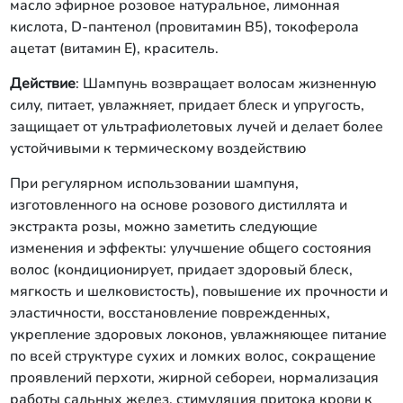
масло эфирное розовое натуральное, лимонная
кислота, D-пантенол (провитамин В5), токоферола
ацетат (витамин Е), краситель.
Действие
: Шампунь возвращает волосам жизненную
силу, питает, увлажняет, придает блеск и упругость,
защищает от ультрафиолетовых лучей и делает более
устойчивыми к термическому воздействию
При регулярном использовании шампуня,
изготовленного на основе розового дистиллята и
экстракта розы, можно заметить следующие
изменения и эффекты: улучшение общего состояния
волос (кондиционирует, придает здоровый блеск,
мягкость и шелковистость), повышение их прочности и
эластичности, восстановление поврежденных,
укрепление здоровых локонов, увлажняющее питание
по всей структуре сухих и ломких волос, сокращение
проявлений перхоти, жирной себореи, нормализация
работы сальных желез, стимуляция притока крови к