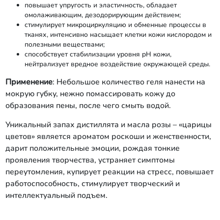
повышает упругость и эластичность, обладает
омолаживающим, дезодорирующим действием;
стимулирует микроциркуляцию и обменные процессы в
тканях, интенсивно насыщает клетки кожи кислородом и
полезными веществами;
способствует стабилизации уровня рН кожи,
нейтрализует вредное воздействие окружающей среды.
Применение
: Небольшое количество геля нанести на
мокрую губку, нежно помассировать кожу до
образования пены, после чего смыть водой.
Уникальный запах дистиллята и масла розы – «царицы
цветов» является ароматом роскоши и женственности,
дарит положительные эмоции, рождая тонкие
проявления творчества, устраняет симптомы
переутомления, купирует реакции на стресс, повышает
работоспособность, стимулирует творческий и
интеллектуальный подъем.