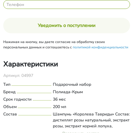
Уведомить о поступлении
Нажимая на кнопку, вы даете согласие на обработку своих
персональных данных и соглашаетесь с
политикой конфиденциальности
Характеристики
Артикул: 04997
Тип
Подарочный набор
Бренд
Полиада-Крым
Срок годности
36 мес
Объем
200 мл
Состав
Шампунь «Королева Тавриды» Состав:
дистиллят розы натуральный, экстракт
розы, экстракт корней лопуха,
натуральная мыльная основа