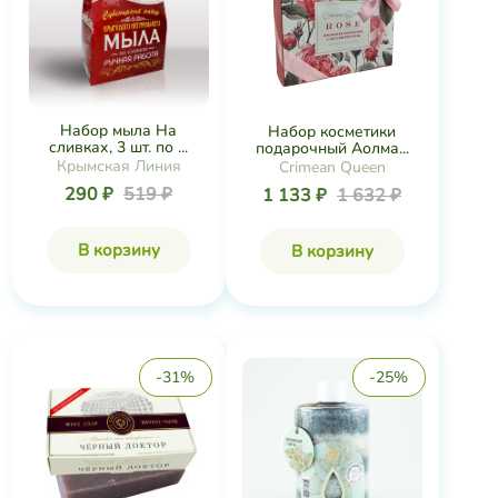
Набор мыла На
Набор косметики
сливках, 3 шт. по ...
подарочный Аолма...
Крымская Линия
Crimean Queen
290 ₽
519 ₽
1 133 ₽
1 632 ₽
В корзину
В корзину
-31%
-25%