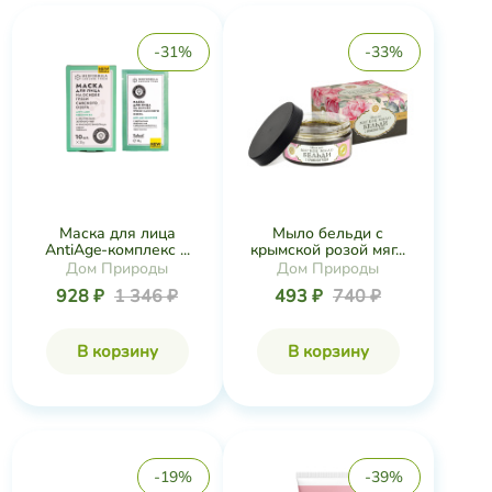
-31%
-33%
Маска для лица
Мыло бельди с
AntiAge-комплекс ...
крымской розой мяг...
Дом Природы
Дом Природы
928 ₽
1 346 ₽
493 ₽
740 ₽
В корзину
В корзину
-19%
-39%