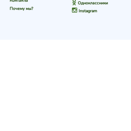
Контакты
Одноклассники
Почему мы?
Instagram