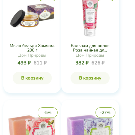
Мыло бельди Хаммам,
Бальзам для волос
200 г
Роза чайная дл...
Дом Природы
Дом Природы
493 ₽
611 ₽
382 ₽
626 ₽
В корзину
В корзину
-5%
-27%