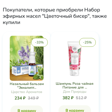
Покупатели, которые приобрели
Набор
эфирных масел "Цветочный бисер"
, также
купили
-33%
-25%
Шампунь Роза чайная
Назальный бальзам
Питание для ...
"Эвкалипт...
Дом Природы
Царство Ароматов
382 ₽
512 ₽
234 ₽
349 ₽
В корзину
В корзину