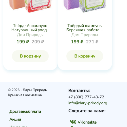
Твёрдый шампунь
Твёрдый шампунь
Натуральный уход...
Бережная забота ...
Дом Природы
Дом Природы
199 ₽
209 ₽
199 ₽
271 ₽
В корзину
В корзину
© 2026 - Дары Природы
Контакты:
Крымская косметика
+7 (800) 777-43-72
info@dary-prirody.org
Следите за нами:
Доставка/оплата
Акции
VKontakte