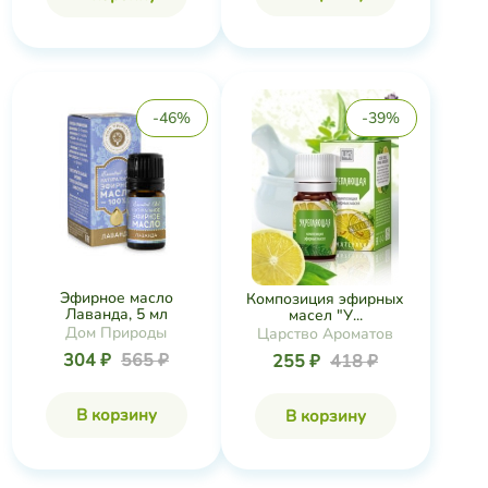
-46%
-39%
Эфирное масло
Композиция эфирных
Лаванда, 5 мл
масел "У...
Дом Природы
Царство Ароматов
304 ₽
565 ₽
255 ₽
418 ₽
В корзину
В корзину