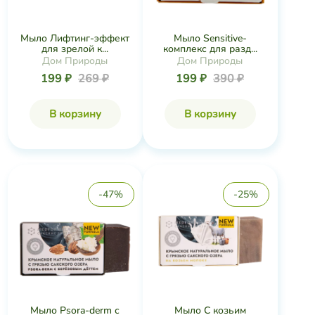
Мыло Лифтинг-эффект
Мыло Sensitive-
для зрелой к...
комплекс для разд...
Дом Природы
Дом Природы
199 ₽
269 ₽
199 ₽
390 ₽
В корзину
В корзину
-47%
-25%
Мыло Psora-derm с
Мыло С козьим