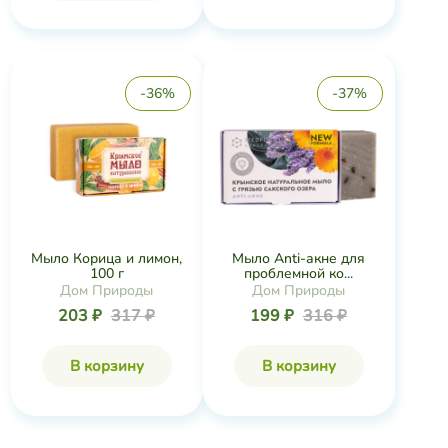
-36%
-37%
Мыло Корица и лимон,
Мыло Anti-акне для
100 г
проблемной ко...
Дом Природы
Дом Природы
203 ₽
317 ₽
199 ₽
316 ₽
В корзину
В корзину