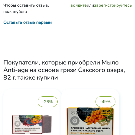
Чтобы оставить отзыв,
войдите
или
зарегистрируйтесь
пожалуйста
Оставьте отзыв первым
Покупатели, которые приобрели
Мыло
Anti-age на основе грязи Сакского озера,
82 г
, также купили
-26%
-49%