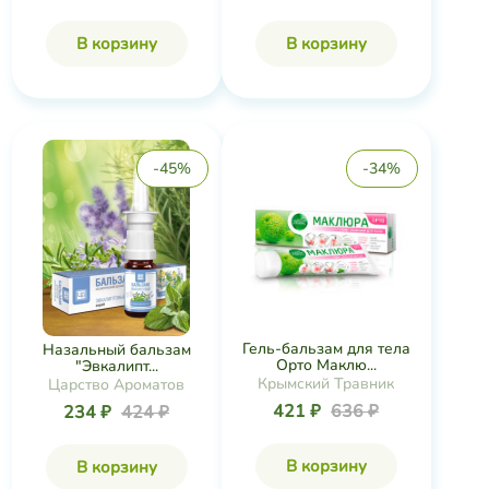
В корзину
В корзину
-45%
-34%
Гель-бальзам для тела
Назальный бальзам
Орто Маклю...
"Эвкалипт...
Крымский Травник
Царство Ароматов
421 ₽
636 ₽
234 ₽
424 ₽
В корзину
В корзину