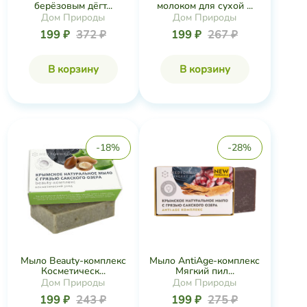
берёзовым дёгт...
молоком для сухой ...
Дом Природы
Дом Природы
199 ₽
372 ₽
199 ₽
267 ₽
В корзину
В корзину
-18%
-28%
Мыло Beauty-комплекс
Мыло AntiАge-комплекс
Косметическ...
Мягкий пил...
Дом Природы
Дом Природы
199 ₽
243 ₽
199 ₽
275 ₽