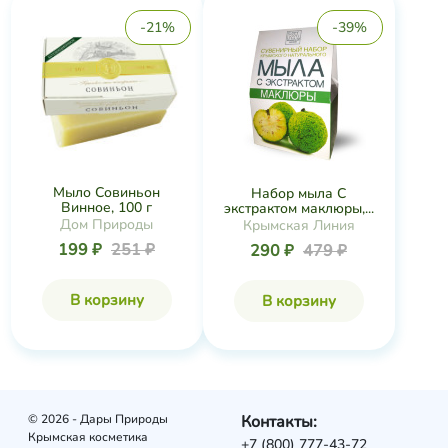
-21%
-39%
Мыло Совиньон
Набор мыла С
Винное, 100 г
экстрактом маклюры,...
Дом Природы
Крымская Линия
199 ₽
251 ₽
290 ₽
479 ₽
В корзину
В корзину
© 2026 - Дары Природы
Контакты:
Крымская косметика
+7 (800) 777-43-72