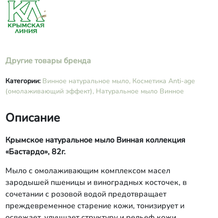
Другие товары бренда
Категории:
Винное натуральное мыло,
Косметика Anti-age
(омолаживающий эффект),
Натуральное мыло Винное
Описание
Крымское натуральное мыло Винная коллекция
«Бастардо», 82г.
Мыло с омолаживающим комплексом масел
зародышей пшеницы и виноградных косточек, в
сочетании с розовой водой предотвращает
преждевременное старение кожи, тонизирует и
освежает, улучшает структуру и рельеф кожи,