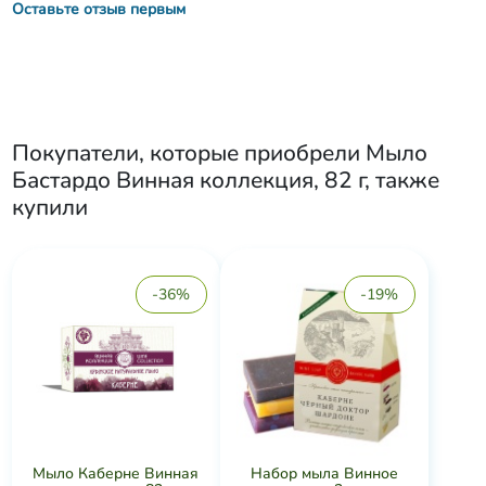
Оставьте отзыв первым
Покупатели, которые приобрели
Мыло
Бастардо Винная коллекция, 82 г
, также
купили
-36%
-19%
Мыло Каберне Винная
Набор мыла Винное