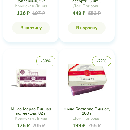
коллекция, 82г
ассорти, 3 шт....
Крымская Линия
Дом Природы
126 ₽
197 ₽
449 ₽
552 ₽
В корзину
В корзину
-39%
-22%
Мыло Мерло Винная
Мыло Бастардо Винное,
коллекция, 82 г
100 г
Крымская Линия
Дом Природы
126 ₽
205 ₽
199 ₽
255 ₽