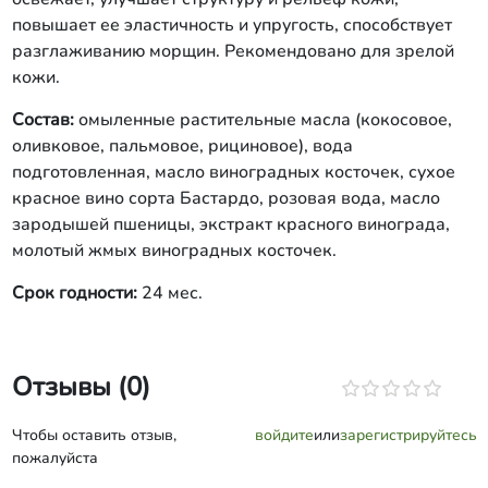
повышает ее эластичность и упругость, способствует
разглаживанию морщин. Рекомендовано для зрелой
кожи.
Состав:
омыленные растительные масла (кокосовое,
оливковое, пальмовое, рициновое), вода
подготовленная, масло виноградных косточек, сухое
красное вино сорта Бастардо, розовая вода, масло
зародышей пшеницы, экстракт красного винограда,
молотый жмых виноградных косточек.
Срок годности:
24 мес.
Отзывы (0)
Чтобы оставить отзыв,
войдите
или
зарегистрируйтесь
пожалуйста