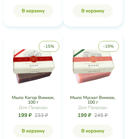
В корзину
В корзину
-15%
-19%
Мыло Кагор Винное,
Мыло Мускат Винное,
100 г
100 г
Дом Природы
Дом Природы
199 ₽
233 ₽
199 ₽
245 ₽
В корзину
В корзину