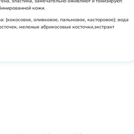
ена, эластина, замечательно оживляют и тонизируют.
бинированной кожи.
: (кокосовое, оливковое, пальмовое, касторовое); вода
осточек, меленые абрикосовые косточки,экстракт