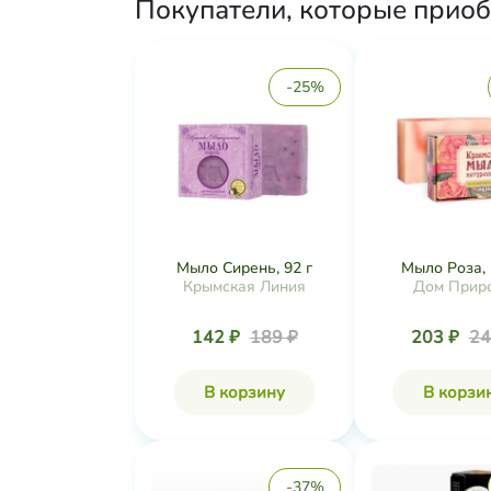
Покупатели, которые приоб
-25%
Мыло Сирень, 92 г
Мыло Роза, 
Крымская Линия
Дом Прир
142 ₽
189 ₽
203 ₽
24
В корзину
В корзи
-37%