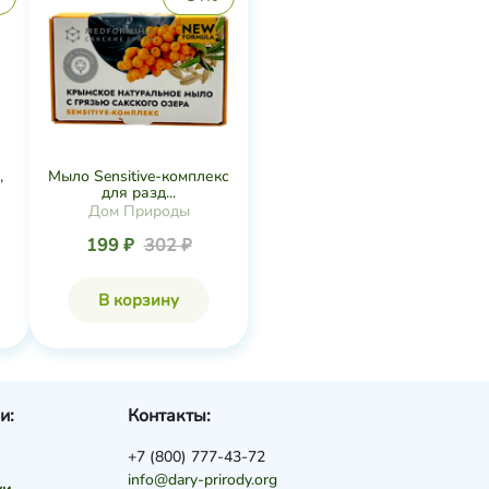
,
Мыло Sensitive-комплекс
для разд...
Дом Природы
199 ₽
302 ₽
В корзину
и:
Контакты:
+7 (800) 777-43-72
info@dary-prirody.org