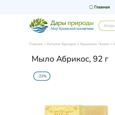
Главная
Главная
>
Каталог брендов
>
Крымская Линия
>
Мыло Абрикос, 92 г
-22%