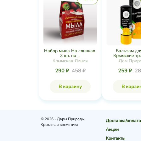
Набор мыла На сливках,
Бальзам дл
3 шт. по ...
Крымские трав
Крымская Линия
Дом Прир
290 ₽
458 ₽
259 ₽
28
В корзину
В корзи
© 2026 - Дары Природы
Доставка/оплата
Крымская косметика
Акции
Контакты