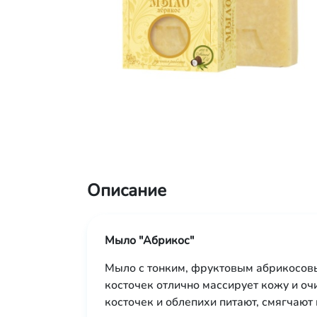
Описание
Мыло "Абрикос"
Мыло с тонким, фруктовым абрикосов
косточек отлично массирует кожу и о
косточек и облепихи питают, смягчают