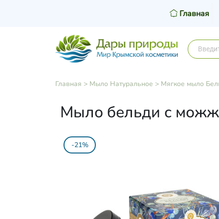
Главная
Главная
>
Мыло Натуральное
>
Мягкое мыло Бел
Мыло бельди с можже
-21%