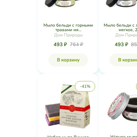
Мыло бельди с горными
Мыло бельди с 
травами мя...
мягкое, 2.
Дом Природы
Дом Прир
493 ₽
764 ₽
493 ₽
85
В корзину
В корзи
-41%
Чёрное мыло