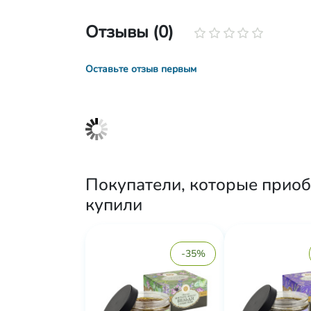
Отзывы (0)
Оставьте отзыв первым
Покупатели, которые приоб
купили
-35%