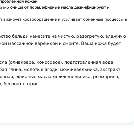
 проблемной кожей;
катно
очищают поры, эфирные масла дезинфицируют
и
ктивизирует кровообращение и усиливает обменные процессы в
ство бельди нанесите на чистую, разогретую, влажную
жной массажной варежкой и смойте. Ваша кожа будет
а (оливковое, кокосовое), подготовленная вода,
убая глина, молотые ягоды можжевельника, экстракт
имонная, эфирные масла можжевельника, розмарина,
, бензоат натрия.