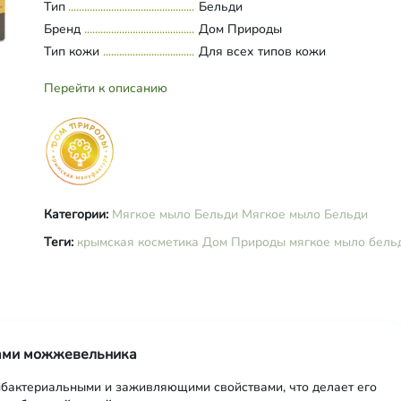
масло лавра, голубая глина, мол
Тип
Развернуть состав
Бельди
ягоды можжевельника, экстракт 
Бренд
Дом Природы
эфирные масла можжевельника,
Тип кожи
Для всех типов кожи
розмарина, сандала, иланг-иланг
Перейти к описанию
Категории:
Мягкое мыло Бельди
Мягкое мыло Бельди
Теги:
крымская косметика
Дом Природы
мягкое мыло бель
дами можжевельника
бактериальными и заживляющими свойствами, что делает его