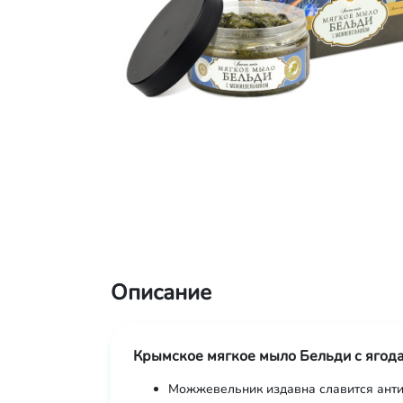
Описание
Крымское мягкое мыло Бельди с яго
Можжевельник издавна славится анти