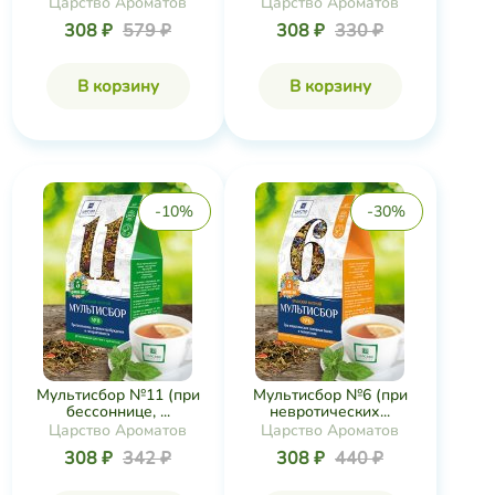
Царство Ароматов
Царство Ароматов
308 ₽
579 ₽
308 ₽
330 ₽
В корзину
В корзину
-10%
-30%
Мультисбор №11 (при
Мультисбор №6 (при
бессоннице, ...
невротических...
Царство Ароматов
Царство Ароматов
308 ₽
342 ₽
308 ₽
440 ₽