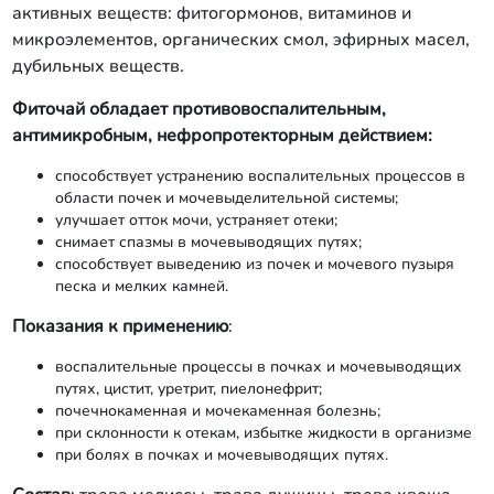
активных веществ: фитогормонов, витаминов и
микроэлементов, органических смол, эфирных масел,
дубильных веществ.
Фиточай обладает противовоспалительным,
антимикробным, нефропротекторным действием:
способствует устранению воспалительных процессов в
области почек и мочевыделительной системы;
улучшает отток мочи, устраняет отеки;
снимает спазмы в мочевыводящих путях;
способствует выведению из почек и мочевого пузыря
песка и мелких камней.
Показания к применению
:
воспалительные процессы в почках и мочевыводящих
путях, цистит, уретрит, пиелонефрит;
почечнокаменная и мочекаменная болезнь;
при склонности к отекам, избытке жидкости в организме
при болях в почках и мочевыводящих путях.