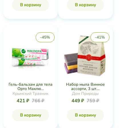
В корзину
В корзину
-45%
-41%
Гель-бальзам для тела
Набор мыла Винное
Орто Маклю...
ассорти, 3 шт....
Крымский Травник
Дом Природы
421 ₽
766 ₽
449 ₽
759 ₽
В корзину
В корзину