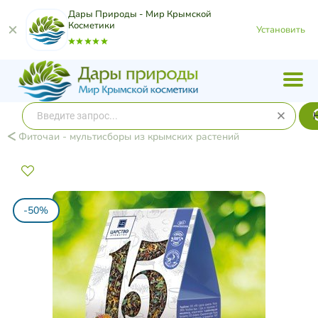
Дары Природы - Мир Крымской
Косметики
Установить
Фиточаи - мультисборы из крымских растений
-50%