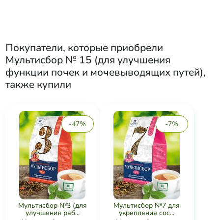
Покупатели, которые приобрели
Мультисбор № 15 (для улучшения
функции почек и мочевыводящих путей)
,
также купили
-47%
-7%
Мультисбор №3 (для
Мультисбор №7 для
улучшения раб...
укрепления сос...