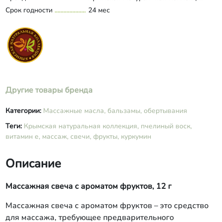
Срок годности
24 мес
Другие товары бренда
Категории:
Массажные масла, бальзамы, обертывания
Теги:
Крымская натуральная коллекция,
пчелиный воск,
витамин е,
массаж,
свечи,
фрукты,
куркумин
Описание
Массажная свеча с ароматом фруктов, 12 г
Массажная свеча с ароматом фруктов – это средство
для массажа, требующее предварительного