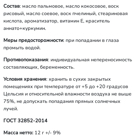
Состав
: масло пальмовое, масло кокосовое, воск
рисовый, масло соевое, воск пчелиный, стеариновая
кислота, ароматизатор, витамин Е, краситель
аннато+куркумин.
Меры предосторожности
: при попадании в глаза
промыть водой.
Противопоказания
: индивидуальная непереносимость
составляющих, беременность.
Условия хранения
: хранить в сухих закрытых
помещениях при температуре от +5 до +20 градусов
Цельсия и относительной влажности воздуха не выше
75%, не допускать попадания прямых солнечных
лучей.
ГОСТ 32852-2014
Масса нетто:
12 г +/- 9%