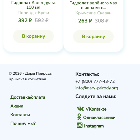
Гидролат Календулы,
Гидролат зелёного чая
100 мл
с ионами с...
Полиада-Крым
Крымские Сказки
392 ₽
592 ₽
263 ₽
308 ₽
В корзину
В корзину
© 2026 - Дары Природы
Контакты:
Крымская косметика
+7 (800) 777-43-72
info@dary-prirody.org
Следите за нами:
Доставка/оплата
Акции
VKontakte
Контакты
Одноклассники
Почему мы?
Instagram