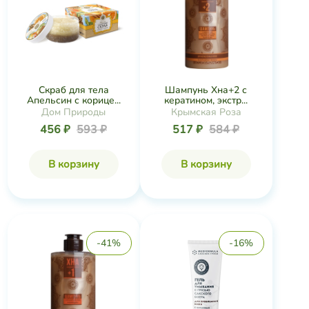
Скраб для тела
Шампунь Хна+2 с
Апельсин с корице...
кератином, экстр...
Дом Природы
Крымская Роза
456 ₽
593 ₽
517 ₽
584 ₽
В корзину
В корзину
-41%
-16%