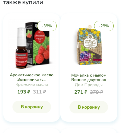
также купили
-38%
-28%
Ароматическое масло
Мочалка с мылом
Земляника (с...
Винное джутовая
Крымские масла
Дом Природы
193 ₽
311 ₽
271 ₽
379 ₽
В корзину
В корзину