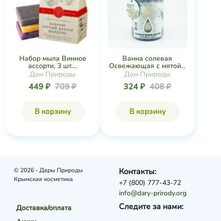
Набор мыла Винное
Ванна солевая
ассорти, 3 шт....
Освежающая с мятой...
Дом Природы
Дом Природы
449 ₽
709 ₽
324 ₽
408 ₽
В корзину
В корзину
© 2026 - Дары Природы
Контакты:
Крымская косметика
+7 (800) 777-43-72
info@dary-prirody.org
Следите за нами:
Доставка/оплата