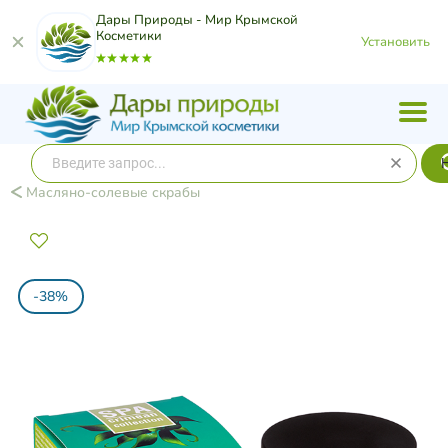
Дары Природы - Мир Крымской
Косметики
Установить
Масляно-солевые скрабы
-38%