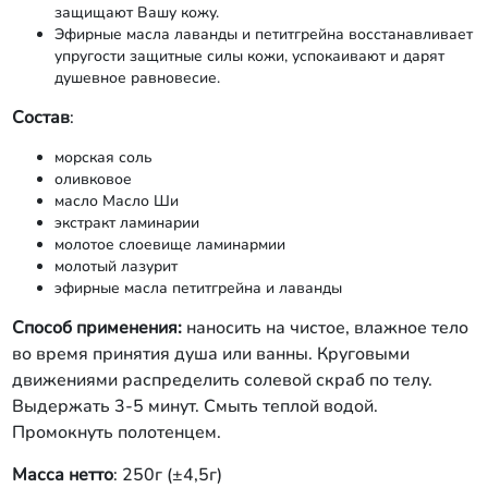
защищают Вашу кожу.
Эфирные масла лаванды и петитгрейна восстанавливает
упругости защитные силы кожи, успокаивают и дарят
душевное равновесие.
Состав
:
морская соль
оливковое
масло Масло Ши
экстракт ламинарии
молотое слоевище ламинармии
молотый лазурит
эфирные масла петитгрейна и лаванды
Способ применения:
наносить на чистое, влажное тело
во время принятия душа или ванны. Круговыми
движениями распределить солевой скраб по телу.
Выдержать 3-5 минут. Смыть теплой водой.
Промокнуть полотенцем.
Масса нетто
: 250г (±4,5г)