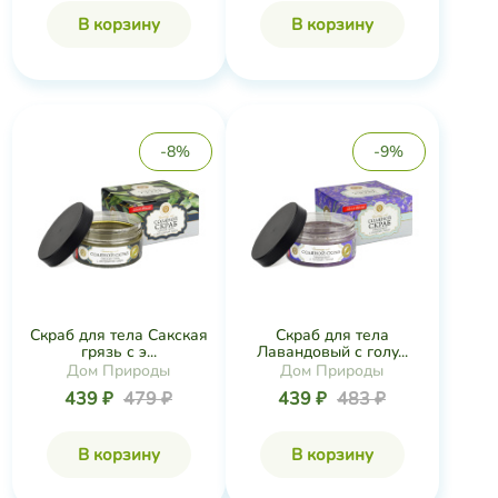
В корзину
В корзину
-8%
-9%
Скраб для тела Сакская
Скраб для тела
грязь с э...
Лавандовый с голу...
Дом Природы
Дом Природы
439 ₽
479 ₽
439 ₽
483 ₽
В корзину
В корзину