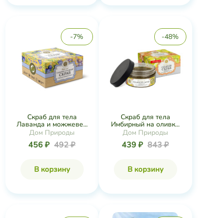
-7%
-48%
Скраб для тела
Скраб для тела
Лаванда и можжеве...
Имбирный на оливк...
Дом Природы
Дом Природы
456 ₽
492 ₽
439 ₽
843 ₽
В корзину
В корзину