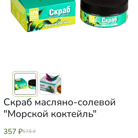
Скраб масляно-солевой
"Морской коктейль"
357 ₽
578 ₽