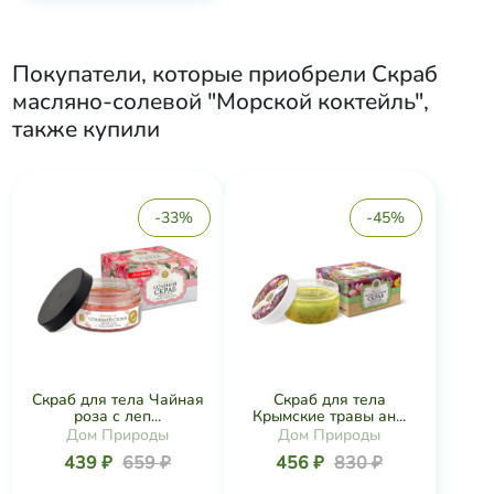
Покупатели, которые приобрели
Скраб
масляно-солевой "Морской коктейль"
,
также купили
-33%
-45%
Скраб для тела Чайная
Скраб для тела
роза с леп...
Крымские травы ан...
Дом Природы
Дом Природы
439 ₽
659 ₽
456 ₽
830 ₽