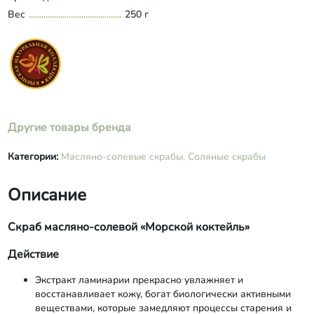
Вес
250 г
Другие товары бренда
Категории:
Масляно-солевые скрабы,
Соляные скрабы
Описание
Скраб масляно-солевой «Морской коктейль»
Действие
Экстракт ламинарии прекрасно увлажняет и
восстанавливает кожу, богат биологически активными
веществами, которые замедляют процессы старения и