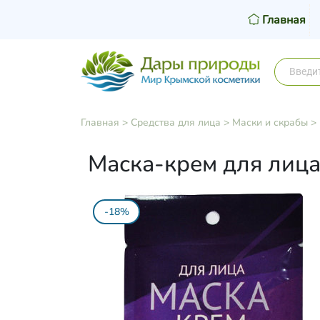
Главная
Главная
>
Средства для лица
>
Маски и скрабы
>
Маска-крем для лица
-18%