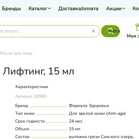
Бренды
Каталог
Доставка/оплата
Акции
Ко
Найти
Мои 
Маски для лица
 Лифтинг, 15 мл
Характеристики
Артикул:
00965
Бренд
Формула Здоровья
Тип кожи
Для зрелой кожи (Anti-age)
Срок годности
24 мес
Объем
15 мл
Состав
вытяжка грязи Сакского озера,