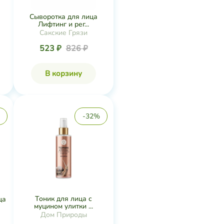
Сыворотка для лица
Лифтинг и рег...
Сакские Грязи
523 ₽
826 ₽
В корзину
-32%
Тоник для лица с
ца
муцином улитки ...
Дом Природы