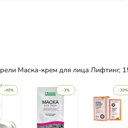
рели Маска-крем для лица Лифтинг, 15
-48%
-3%
-30%