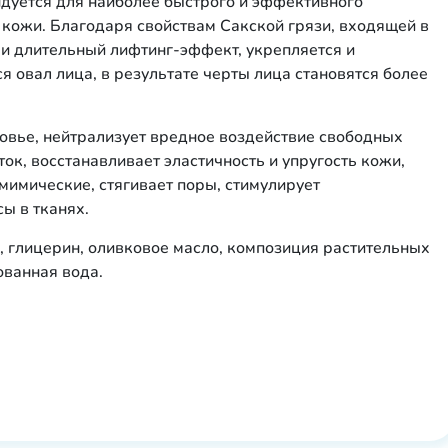
дуется для наиболее быстрого и эффективного
 кожи. Благодаря свойствам Сакской грязи, входящей в
 и длительный лифтинг-эффект, укрепляется и
я овал лица, в результате черты лица становятся более
овье, нейтрализует вредное воздействие свободных
ок, восстанавливает эластичность и упругость кожи,
мимические, стягивает поры, стимулирует
ы в тканях.
а, глицерин, оливковое масло, композиция растительных
ованная вода.