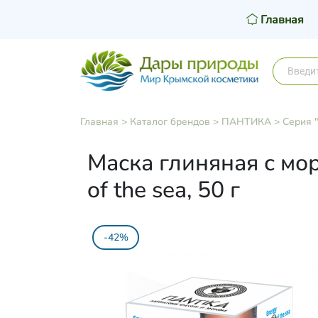
Главная
Главная
>
Каталог брендов
>
ПАНТИКА
>
Серия 
Маска глиняная с мо
of the sea, 50 г
-42%