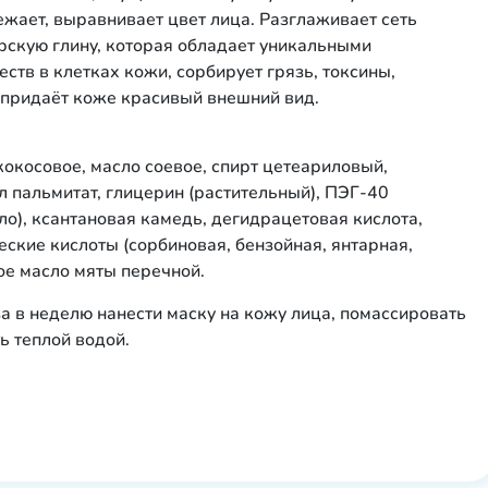
жает, выравнивает цвет лица. Разглаживает сеть
скую глину, которая обладает уникальными
ств в клетках кожи, сорбирует грязь, токсины,
 придаёт коже красивый внешний вид.
 кокосовое, масло соевое, спирт цетеариловый,
ил пальмитат, глицерин (растительный), ПЭГ-40
о), ксантановая камедь, дегидрацетовая кислота,
ские кислоты (сорбиновая, бензойная, янтарная,
ное масло мяты перечной.
за в неделю нанести маску на кожу лица, помассировать
 теплой водой.