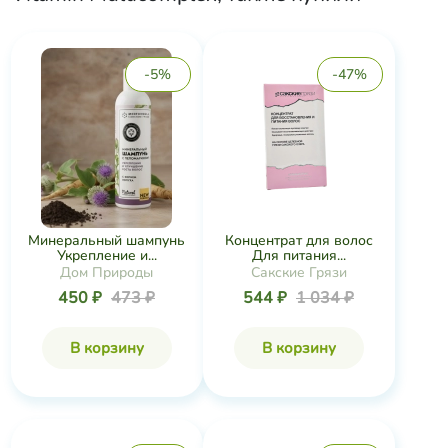
-5%
-47%
Минеральный шампунь
Концентрат для волос
Укрепление и...
Для питания...
Дом Природы
Сакские Грязи
450 ₽
473 ₽
544 ₽
1 034 ₽
В корзину
В корзину