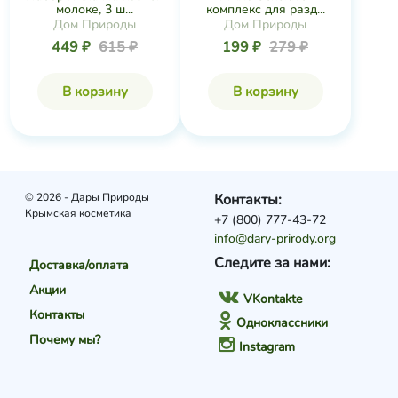
молоке, 3 ш...
комплекс для разд...
Дом Природы
Дом Природы
449 ₽
615 ₽
199 ₽
279 ₽
В корзину
В корзину
© 2026 - Дары Природы
Контакты:
Крымская косметика
+7 (800) 777-43-72
info@dary-prirody.org
Следите за нами:
Доставка/оплата
Акции
VKontakte
Контакты
Одноклассники
Почему мы?
Instagram