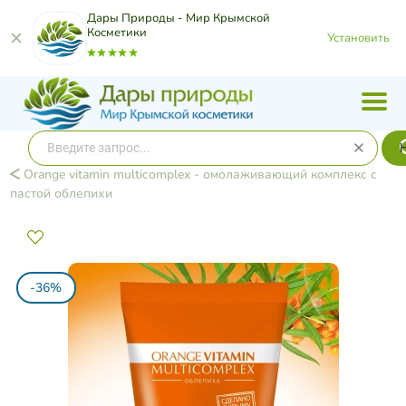
Дары Природы - Мир Крымской
Косметики
Установить
Orange vitamin multicomplex - омолаживающий комплекс с
пастой облепихи
-36%