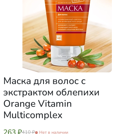
Маска для волос с
экстрактом облепихи
Orange Vitamin
Multicomplex
263 ₽
410 ₽
Нет в наличии