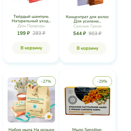
Твёрдый шампунь
Концентрат для волос
Натуральный уход...
Для усилени...
Дом Природы
Сакские Грязи
199 ₽
283 ₽
544 ₽
903 ₽
В корзину
В корзину
-27%
-29%
Набор мыла На козьем
Мыло Sensitive-