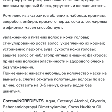
локонам здоровый блеск, упругость и шелковистость.
Комплекс из экстрактов облепихи, чабреца, крапивы,
зверобоя, имбиря, красного перца, сока алоэ, жирных
и эфирных масел способствует:
увлажнению и питанию волос и кожи головы;
стимулированию роста волос, укреплению их корней;
устранению перхоти, зуда, сухости кожи головы;
защите волос от неблагоприятных внешних факторов;
приданию волосам эластичности и здорового блеска
без утяжеления.
Применение: нанести небольшое количество маски на
вымытые, слегка отжатые полотенцем волосы по все
длине, оставить на 3-5 минут, смыть водой без
шампуня.
Состав/INGREDIENTS
: Aqua, Cеtearyl Alcohol, Glycerin,
Behenamidopropyl Dimethylamine, Cocos Nucifera Oil